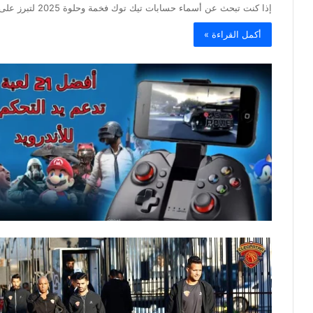
إذا كنت تبحث عن أسماء حسابات تيك توك فخمة وحلوة 2025 لتبرز على منصة تيك توك، فقد وصلت إلى المكان…
أكمل القراءة »