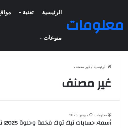
الرئيسية
تقنية
مواقع
معلومات
منوعات
الرئيسية
/
غير مصنف
غير مصنف
معلومات
7 يونيو، 2025
أسماء حسابات تيك توك فخمة وحلوة 2025: تميّز بهوية رقمية فريدة