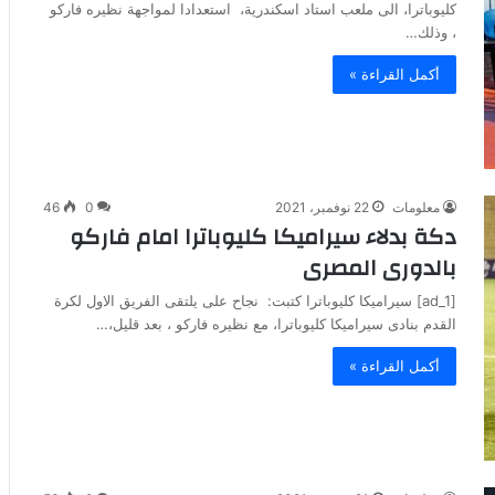
كليوباترا، الى ملعب استاد اسكندرية، استعدادا لمواجهة نظيره فاركو
، وذلك…
أكمل القراءة »
معلومات
22 نوفمبر، 2021
0
46
دكة بدلاء سيراميكا كليوباترا امام فاركو
بالدورى المصرى
[ad_1] سيراميكا كليوباترا كتبت: نجاح على يلتقى الفريق الاول لكرة
القدم بنادى سيراميكا كليوباترا، مع نظيره فاركو ، بعد قليل،…
أكمل القراءة »