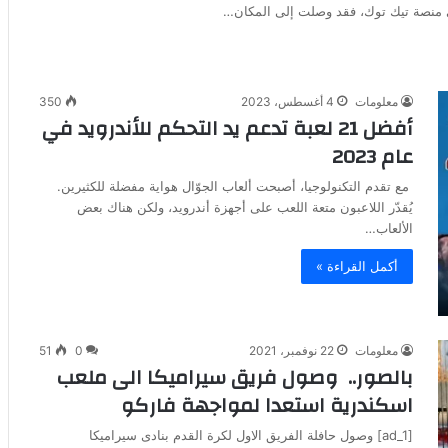
معلومات
4 أغسطس، 2023
350
أفضل 21 لعبة تدعم يد التحكم للأندرويد في
عام 2023
مع تقدم التكنولوجيا، أصبحت ألعاب الجوّال هواية مفضلة للكثيرين.
يُقدّر اللاعبون متعة اللعب على أجهزة أندرويد، ولكن هناك بعض
الألعاب…
أكمل القراءة »
معلومات
22 نوفمبر، 2021
0
51
بالصور.. وصول فريق سيراميكا الى ملعب
اسكندرية استعدا لمواجهة فاركو
[ad_1] وصول حافلة الفريق الاول لكرة القدم بنادى سيراميكا