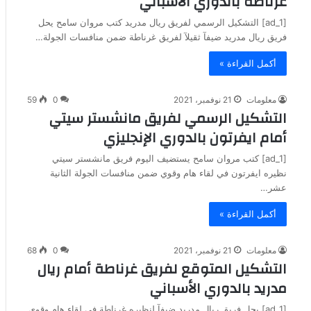
غرناطة بالدوري الأسباني
[ad_1] التشكيل الرسمي لفريق ريال مدريد كتب مروان سامح يحل
فريق ريال مدريد ضيفآ ثقيلآ لفريق غرناطة ضمن منافسات الجولة…
أكمل القراءة »
معلومات
21 نوفمبر، 2021
0
59
التشكيل الرسمي لفريق مانشستر سيتي
أمام ايفرتون بالدوري الإنجليزي
[ad_1] كتب مروان سامح يستضيف اليوم فريق مانشستر سيتي
نظيره ايفرتون في لقاء هام وقوي ضمن منافسات الجولة الثانية
عشر…
أكمل القراءة »
معلومات
21 نوفمبر، 2021
0
68
التشكيل المتوقع لفريق غرناطة أمام ريال
مدريد بالدوري الأسباني
[ad_1] يحل فريق ريال مدريد ضيفآ لنظيره غرناطة في لقاء هام وقوي