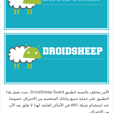
الأمر مختلف بالنسبة لتطبيق DroidSheep Guard، حيث يعمل هذا
التطبيق على حماية جميع بياناتك الشخصية من الاختراق، خصوصا
عند استخدام شبكة WiFi في الأماكن العامة، لهذا لا تقلق بعد الآن
من الاختراق،