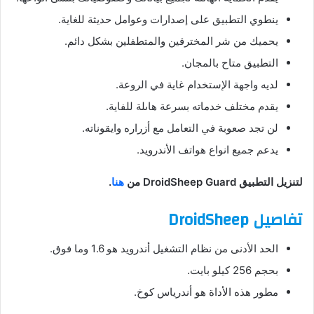
ينطوي التطبيق على إصدارات وعوامل حديثة للغاية.
يحميك من شر المخترقين والمتطفلين بشكل دائم.
التطبيق متاح بالمجان.
لديه واجهة الإستخدام غاية في الروعة.
يقدم مختلف خدماته بسرعة هاىلة للفاية.
لن تجد صعوبة في التعامل مع أزراره وايقوناته.
يدعم جميع انواع هواتف الأندرويد.
لتنزيل التطبيق DroidSheep Guard من
هنا
.
تفاصيل DroidSheep
الحد الأدنى من نظام التشغيل أندرويد هو 1.6 وما فوق.
بحجم 256 كيلو بايت.
مطور هذه الأداة هو أندرياس كوخ.