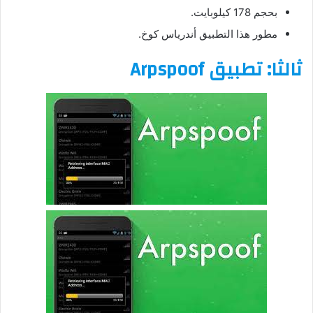
بحجم 178 كيلوبايت.
مطور هذا التطبيق أندرياس كوخ.
ثالثا: تطبيق Arpspoof