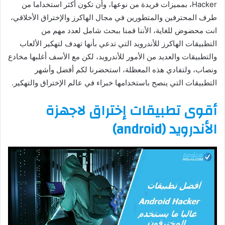
Hacker، بمميزات فريدة من نوعها، وأن تكون أكثر استخداما من
طرف المحترفين والمتطورين في مجال الهاكرز والإختراق الأخلاقي،
انت محضوض للغاية، الأننا قمنا ببحث شامل لعدد مهم من
التطبيقات الهاكرز للأندرويد التي تدعي بأنها تهدف لتهكير الألعاب
والتطبيقات والعديد من الأمور للأندرويد، لكن مع الأسف أغلبها مخادع
ونصاب، ولتفادي هذه المعظلة، استحضرنا لكم أفضل وأشهر
التطبيقات التي ينصح باستخدامها خبراء في عالم الإختراق والتهكير.
أقوى تطبيقات إختراق لاجهزة
الأندرويد (android)