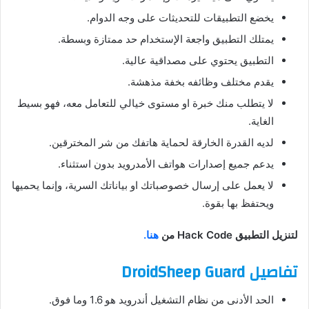
يخضع التطبيقات للتحديثات على وجه الدوام.
يمتلك التطبيق واجعة الإستخدام حد ممتازة وبسطة.
التطبيق يحتوي على مصداقية عالية.
يقدم مختلف وظائفه بخفة مذهشة.
لا يتطلب منك خبرة او مستوى خيالي للتعامل معه، فهو بسيط
الغاية.
لديه القدرة الخارقة لحماية هاتفك من شر المخترقين.
يدعم جميع إصدارات هواتف الأمدرويد بدون استثناء.
لا يعمل على إرسال خصوصباتك او بياناتك السرية، وإنما يحميها
ويحتفظ بها بقوة.
لتنزيل التطبيق Hack Code من
هنا.
تفاصيل DroidSheep Guard
الحد الأدنى من نظام التشغيل أندرويد هو 1.6 وما فوق.