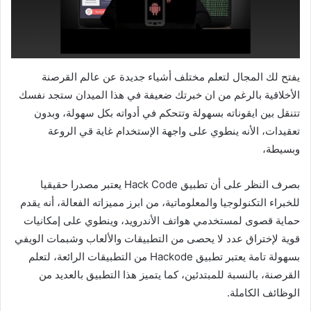
يفتح لك المجال لتعلم مختلف أشياء جديدة عن عالم القرصنة
الأخلاقية بالرغم من ان خبرتك ضعيفة في هذا الميدان ستجد نفسك
تتنقل بين ايقوناته بسهولة وتتحكم في أدواته بكل سهولة، وبدون
تعقيدات، الأنه ينطوي على واجهة الإستخدام غاية قي الروعة
وبسيطة،
بصرف النظر على أن تطبيق Hack Code يعتبر مصدرا حقيقيا
للخبراء التكنولوجيا والمعلوماتية، من ابرز مميزاته الفعالة، أنه يقدم
حماية قصوى لمستخدمي هواتف الأندرويد، وينطوي على إمكانيات
قوية لإختراق عدد لا يحصى من التطبيقات والألعاب وشبمات الويفي
بسهولة تامة يعتبر تطبيق Hackode من التطبيقات الرائعة، لتعلم
القرصنة، بالنسبة للمبتدئين، كما يتميز هذا التطبيق بالعديد من
الوظائف الكاملة.