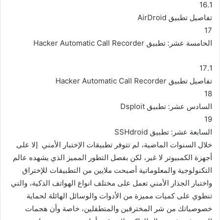
16.1
تفاصيل تطبيق AirDroid
17
الخامسة عشر: تطبيق Hacker Automatic Call Recorder
17.1
تفاصيل تطبيق Hacker Automatic Call Recorder
18
السادس عشر: تطبيق Dsploit
19
السابعة عشر: تطبيق SSHdroid
خلال السنوات الماضية، لم تتوفر تطبيقات الإختبار الأمني إلا على
أجهزة الكمبيوتر لا غير، لكن بفصل التطور المميز الذي يشهده عالم
التكنولوجية والمعلوماتية أصبحت ملايين من التطبيقات للإختراق
واختبار الجذار الأمني تعمل على مختلف انواع الهواتف الذكية، والتي
تنطوي على كميات مميزة من الأدوات والوسائل الهائلة لحماية
خصوصياتك من شر المخترقين والمتطفلين، خاصة وأن هجمات