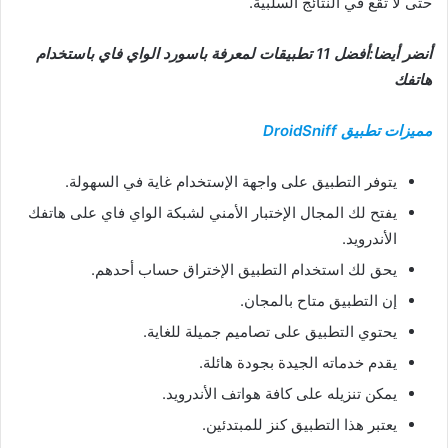
حتى لا تقع في النتائج السلبية.
أنضر أيضا:أفضل 11 تطبيقات لمعرفة باسورد الواي فاي باستخدام
هاتفك
مميزات تطبيق DroidSniff
يتوفر التطبيق على واجهة الإستخدام غاية في السهولة.
يفتح لك المجال الإختبار الأمني لشبكة الواي فاي على هاتفك
الأندرويد.
يحق لك استخدام التطبيق الإختراق حساب أحدهم.
إن التطبيق متاح بالمجان.
يحتوي التطبيق على تصاميم جميلة للغاية.
يقدم خدماته الجيدة بجودة هائلة.
يمكن تنزيله على كافة هواتف الأندرويد.
يعتبر هذا التطبيق كنز للمبتدئين.