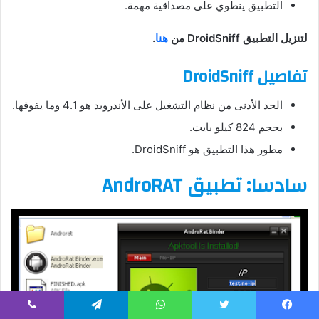
التطبيق ينطوي على مصداقية مهمة.
لتنزيل التطبيق DroidSniff من
هنا
.
تفاصيل DroidSniff
الحد الأدنى من نظام التشغيل على الأندرويد هو 4.1 وما يفوقها.
بحجم 824 كيلو بايت.
مطور هذا التطبيق هو DroidSniff.
سادسا: تطبيق AndroRAT