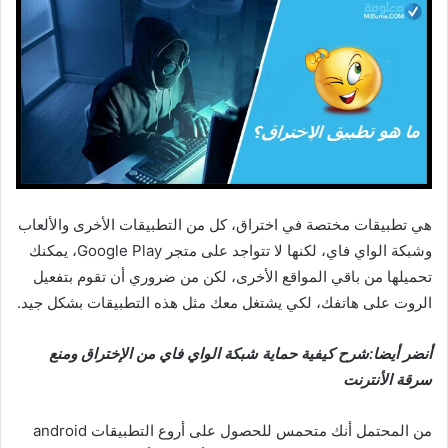
هي تطبيقات مختصة في اختراق، كل من التطبيقات الأخرى والألعاب
وشبكة الواي فاي، لكنها لا تتواجد على متجر Google Play، يمكنك
تحميلها من باقي المواقع الأخرى، لكن من ضروري أن تقوم بتفعيل
الروت على هاتفك، لكي يشتغل معك مثل هذه التطبيقات بشكل جيد.
أنضر أيضا:شرح كيفية حماية شبكة الواي فاي من الإختراق ومنع
سرقة الأنترنت
من المحتمل أنك متحمس للحصول على أروع التطبيقات android