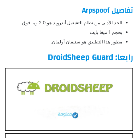
تفاصيل Arpspoof
الحد الأدنى من نظام التشغيل أندرويد هو 2.0 وما فوق.
بحجم 1 ميغا بايت.
مطور هذا التطبيق هو ستيفان أولمان.
رابعا: DroidSheep Guard