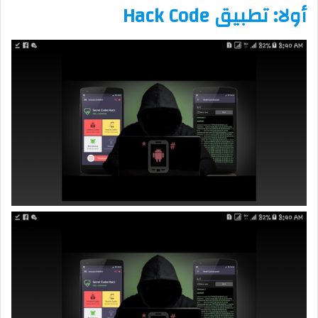
أولا: تطبيق Hack Code