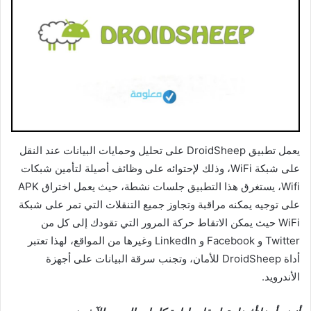
يعمل تطبيق DroidSheep على تحليل وحمايات البيانات عند النقل
على شبكة WiFi، وذلك لإحتوائه على وظائف أصيلة لتأمين شبكات
Wifi، يستغرق هذا التطبيق جلسات نشطة، حيث يعمل اختراق APK
على توجيه يمكنه مراقبة وتجاوز جميع التنقلات التي تمر على شبكة
WiFi حيث يمكن الاتقاط حركة المرور التي تقودك إلى كل من
Twitter و Facebook و Linkedln وغيرها من المواقع، لهذا تعتبر
أداة DroidSheep للأمان، وتجنب سرقة البيانات على أجهزة
الأندرويد.