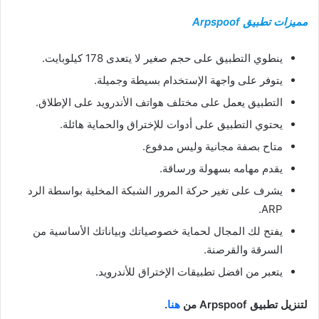
مميزات تطبيق Arpspoof
ينطوي التطبيق على حجم صغير لا يتعدى 178 كيلوبايت.
يتوفر على واجهة الإستخدام بسيطة وجميلة.
التطبيق يعمل على مختلف هواتف الأندرويد على الإطلاق.
يحتوي التطبيق على أدوات للإختراق والحماية هائلة.
متاح بصفة مجانية وليس مدفوع.
يقدم مهامه بسهولة ورساقة.
يشرف على تغير حركة المرور الشبكة المخلية بواسطة الرد
ARP.
يفتح لك المجال لحماية خصوصياتك وبياناتك الأساسية من
السرقة والقرصنة.
يتعبر من افضل تطبيقات الإختراق للأندرويد.
لتنزيل تطبيق Arpspoof من
هنا
.