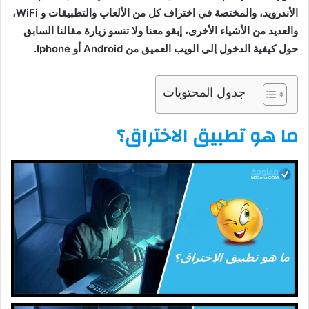
الأندرويد، والمختصة في اختراف كل من الألعاب والتطبيقات و WiFi،
والعديد من الأشياء الأخرى، إبقو معنا ولا تنسو زيارة مقالنا السابق
حول كيفية الدخول إلى الويب العميق من Android أو Iphone.
جدول المحتويات
ما هو تطبيق الاختراق؟