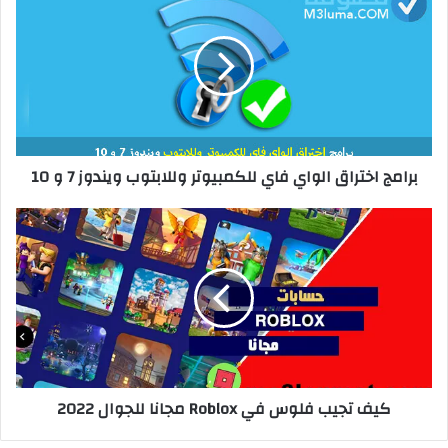
ا
ل
و
ي
ب
برامج اختراق الواي فاي للكمبيوتر وللابتوب ويندوز 7 و 10
كيف تجيب فلوس في Roblox مجانا للجوال 2022