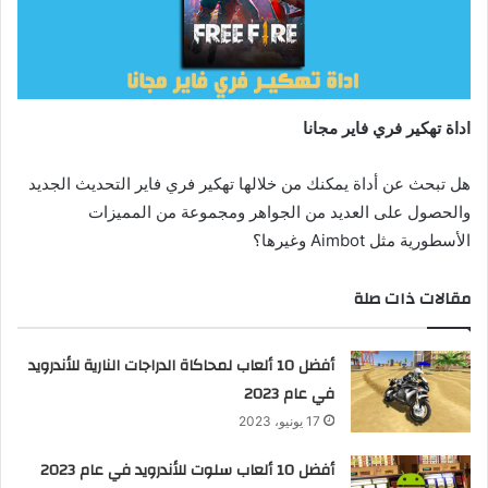
ا
إ
ل
ك
ت
اداة تهكير فري فاير مجانا
ر
و
هل تبحث عن أداة يمكنك من خلالها تهكير فري فاير التحديث الجديد
ن
والحصول على العديد من الجواهر ومجموعة من المميزات
ي
الأسطورية مثل Aimbot وغيرها؟
ا
مقالات ذات صلة
أفضل 10 ألعاب لمحاكاة الدراجات النارية للأندرويد
في عام 2023
17 يونيو، 2023
أفضل 10 ألعاب سلوت للأندرويد في عام 2023