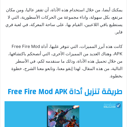
يمكنك أيضا، من خلال استخدام هذه الأداة، أن تقفز عاليا، ومن مكان
مرتفع، بكل سهولة، واداء مجموعة من الحركات الأسطورية، التي لا
يستطيع باقي اللاعبين، القيام بها، على ساحة المعركة، في لعبة فري
فاير.
كانت هذه أبرز المميزات، التي تتوفر عليها، أداة Free Fire Mod
APK، وهناك العديد من المميزات الأخرى، التي أنصحكم باكتشافها،
من خلال تحميل هذه الأداة، وذلك ما سنقدمه لكم، في الأسطر
التالية، من هذه المقال، لهذا إبقو معنا، وتابعو معنا الشرح، خطوة
بخطوة.
طريقة تنزيل أداة Free Fire Mod APK