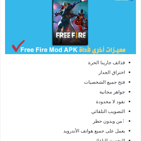
قذائف جارينا الحرة
اختراق الجدار
فتح جميع الشخصيات
جواهر مجانية
نقود لا محدودة
التصويب التلقائي
ٱمن وبدون حظر
يعمل على جميع هواتف الأندرويد
التحديث التلقائي