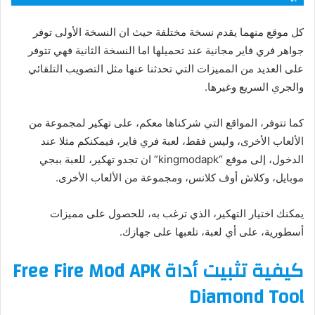
كل موقع منهما يقدم نسخة مختلفة حيث ان النسخة الأولى توفر
جواهر فري فاير مجانية عند تحميلها اما النسخة الثانية فهي تتوفر
على العديد من المميزات التي تحدثنا عنها مثل التصويب التلقائي
والجري السريع وغيرها.
كما تتوفر، المواقع التي شركناها معكم، على تهكير لمجموعة من
الألعاب الأخرى، وليس فقط، لعبة فري فاير، فيمكنكم مثلا عند
الدخول، إلى موقع “kingmodapk” ان تجدو تهكير، للعبة ببجي
موبايل، وكلاش أوف كلانس، ومجموعة من الألعاب الأخرى.
يمكنك اختيار التهكير، الذي ترغب به، للحصول على مميزات
أسطورية، على أي لعبة، تلعبها على جهازك.
كيفية تثبيت أداة Free Fire Mod APK
Diamond Tool