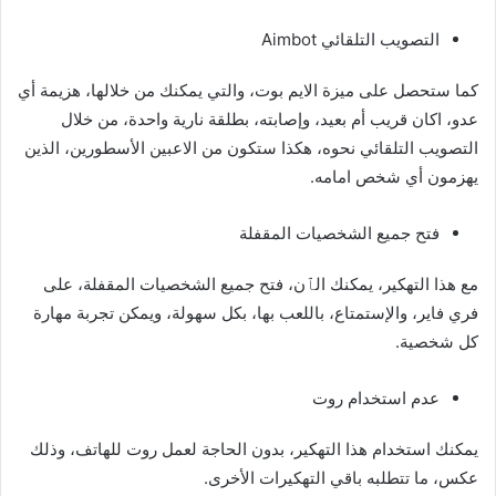
التصويب التلقائي Aimbot
كما ستحصل على ميزة الايم بوت، والتي يمكنك من خلالها، هزيمة أي
عدو، اكان قريب أم بعيد، وإصابته، بطلقة نارية واحدة، من خلال
التصويب التلقائي نحوه، هكذا ستكون من الاعبين الأسطورين، الذين
يهزمون أي شخص امامه.
فتح جميع الشخصيات المقفلة
مع هذا التهكير، يمكنك الٱن، فتح جميع الشخصيات المقفلة، على
فري فاير، والإستمتاع، باللعب بها، بكل سهولة، ويمكن تجربة مهارة
كل شخصية.
عدم استخدام روت
يمكنك استخدام هذا التهكير، بدون الحاجة لعمل روت للهاتف، وذلك
عكس، ما تتطلبه باقي التهكيرات الأخرى.