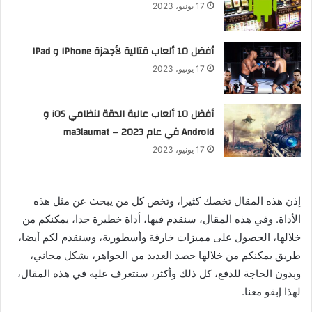
17 يونيو، 2023
أفضل 10 ألعاب قتالية لأجهزة iPhone و iPad
17 يونيو، 2023
أفضل 10 ألعاب عالية الدقة لنظامي iOS و
Android في عام 2023 – ma3laumat
17 يونيو، 2023
إذن هذه المقال تخصك كثيرا، وتخص كل من يبحث عن مثل هذه
الأداة. وفي هذه المقال، سنقدم فيها، أداة خطيرة جدا، يمكنكم من
خلالها، الحصول على مميزات خارقة وأسطورية، وسنقدم لكم أيضا،
طريق يمكنكم من خلالها حصد العديد من الجواهر، بشكل مجاني،
وبدون الحاجة للدفع، كل ذلك وأكثر، سنتعرف عليه في هذه المقال،
لهذا إبقو معنا.