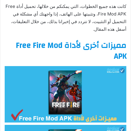
كانت هذه جميع الخطوات، التي يمكنكم من خلالها، تحميل أداة Free
Fire Mod APK، وتثبيتها على الهاتف، إذا واجهتك أي مشكلة في
التحميل أو التثبيت، لا تتردد في إخبرانا بذلك، من خلال التعليقات،
أسفل هذه المقال.
مميزات أخرى لأداة Free Fire Mod
APK