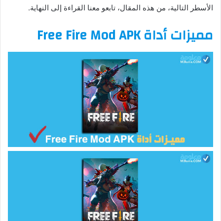
الأسطر التالية، من هذه المقال، تابعو معنا القراءة إلى النهاية.
مميزات أداة Free Fire Mod APK