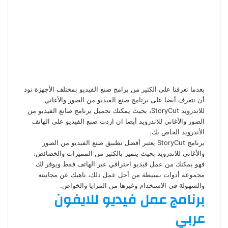
بعدما تعرفنا على الكثير من برامج صنع الفيديو بمختلف الأجهزة نود
أن نتعرف أيضا على برنامج صنع الفيديو من الصور والأغاني
للاندرويد StoryCut، بحيث يمكنك تحميل برنامج صانع الفيديو من
الصور والأغاني للاندرويد أيضا ان اردت صنع الفيديو على الهاتف
الأندرويد الخاص بك.
برنامج StoryCut يعتبر أفضل تطبيق صنع الفيديو من الصور
والأغاني للاندرويد بحيث يتميز بالكثير من المميزات والخصائص،
فهو يمكنك من عمل فيديو احترافي عبر الهاتف فقط ويوفر لك
مجموعة أدوات بسيطة من أجل عمل ذلك، ناهيك عن مجانيته
والسهولة في الاستخدام وغيرها من المزايا والخواص.
برنامج عمل فيديو للايفون
عربي