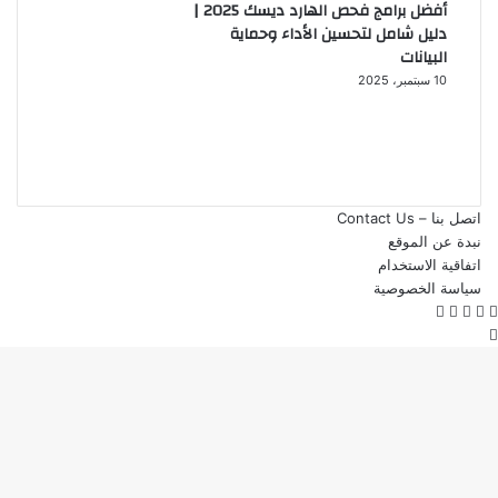
أفضل برامج فحص الهارد ديسك 2025 |
دليل شامل لتحسين الأداء وحماية
البيانات
10 سبتمبر، 2025
اتصل بنا – Contact Us
نبدة عن الموقع
اتفاقية الاستخدام
سياسة الخصوصية
تويتر
فيسبوك
واتساب
ڤايبر
تيلقرام
زر
الذهاب
إلى
الأعلى