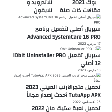
بوك 2021
للاندرويد و
مقالات ذات صلة
للايفون
سيريال أصلي لتفعيل برنامج
Advanced SystemCare 16 PRO
17 مارس، 2023
سيريال تفعيل IObit Uninstaller PRO
12 أصلي
16 مارس، 2023
تحميل متجرالارنب الصيني 2023
TutuApp APK أحدث إصدار مجاناً
26 أغسطس، 2022
تحميل لعبة ستيك مان 2022