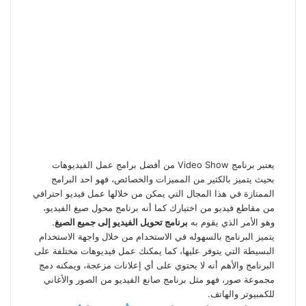
يعتبر برنامج Video Show من أفضل برامج عمل الفيديوهات
بحيث يتميز بالكثير من المميزات والخصائص، فهو احد البرامج
الممتازة في هذا المجال التي يمكن من خلالها عمل فيديو احترافي
من مقاطع فيديو من اختيارك كما أنه برنامج محول صيغ الفيديو،
وهو الأمر الذي يقوم به
برنامج تحويل الفيديو إلى جميع الصيغ
.
يتميز البرنامج بالسهوله في الاستخدام من خلال واجهة الاستخدام
البسيطة التي يتوفر عليها، كما يمكنك عمل فيديوهات مختلفة على
البرنامج والأهم أنه لا يحتوي على أي إعلانات مزعجة، ويمكنه دمج
مجموعة صور، فهو مثل برنامج صانع الفيديو من الصور والأغاني
للكمبيوتر والهاتف.