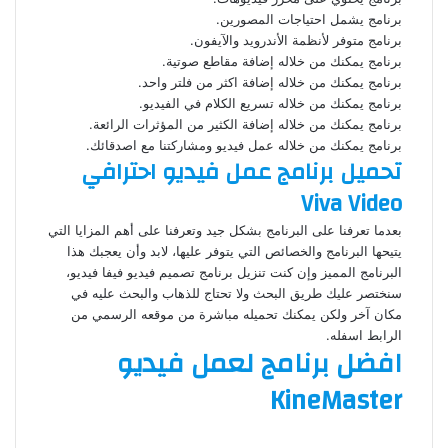
برنامج يشمل احتياجات المصورين.
برنامج متوفر لأنظمة الأندرويد والآيفون.
برنامج يمكنك من خلاله إضافة مقاطع صوتية.
برنامج يمكنك من خلاله إضافة اكثر من فلتر واحد.
برنامج يمكنك من خلاله تسريع الكلام في الفيديو.
برنامج يمكنك من خلاله إضافة الكثير من المؤثرات الرائعة.
برنامج يمكنك من خلاله عمل فيديو ومشاركتنا مع اصدقائك.
تحميل برنامج عمل فيديو احترافي
Viva Video
بعدما تعرفنا على البرنامج بشكل جيد وتعرفنا على أهم المزايا التي
يتيحها البرنامج والخصائص التي يتوفر عليها، لابد وأن يعجبك هذا
البرنامج المميز وإن كنت تنزيل برنامج تصميم فيديو فيفا فيديو،
سنختصر عليك طريق البحث ولا تحتاج للذهاب والبحث عليه في
مكان آخر ولكن يمكنك تحميله مباشرة من موقعه الرسمي من
الرابط اسفله.
افضل برنامج لعمل فيديو
KineMaster