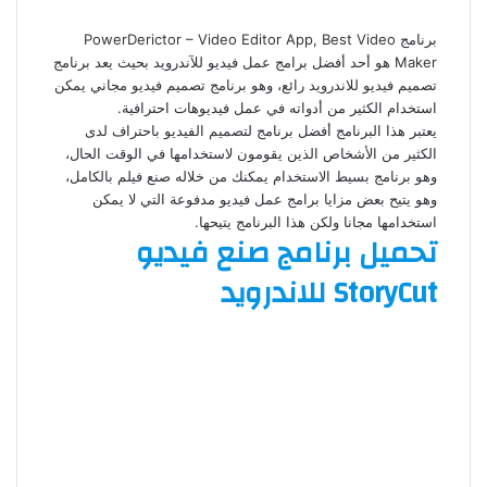
برنامج PowerDerictor – Video Editor App, Best Video
Maker هو أحد أفضل برامج عمل فيديو للآندرويد بحيث يعد برنامج
تصميم فيديو للاندرويد رائع، وهو برنامج تصميم فيديو مجاني يمكن
استخدام الكثير من أدواته في عمل فيديوهات احترافية.
يعتبر هذا البرنامج أفضل برنامج لتصميم الفيديو باحتراف لدى
الكثير من الأشخاص الذين يقومون لاستخدامها في الوقت الحال،
وهو برنامج بسيط الاستخدام يمكنك من خلاله صنع فيلم بالكامل،
وهو يتيح بعض مزايا برامج عمل فيديو مدفوعة التي لا يمكن
استخدامها مجانا ولكن هذا البرنامج يتيحها.
تحميل برنامج صنع فيديو
StoryCut للاندرويد