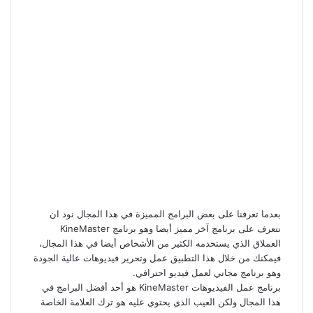
بعدما تعرفنا على بعض البرامج المميزة في هذا المجال نود ان
نتعرف على برنامج آخر مميز أيضا وهو برنامج KineMaster
العملاق الذي يستخدمه الكثير من الأشخاص أيضا في هذا المجال،
فيمكنك من خلال هذا التطبيق عمل وتحرير فيديوهات عالية الجودة
وهو برنامج مجاني لعمل فيديو احترافي.
برنامج عمل الفيديوهات KineMaster هو أحد أفضل البرامج في
هذا المجال ولكن العيب الذي يحتوي عليه هو ترك العلامة الخاصة