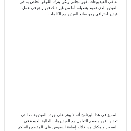
به في الفيديوهات، فهو مجاني ولكن يترك اللوغو الخاص به في
الفيديو الذي تقوم بتعديله، أما من غير ذلك فهو رائع في عمل
فيديو احترافي وهو صانع الفيديو مع الكلمات.
المميز في هذا البرنامج أنه لا يؤثر على جودة الفيديوهات التي
تعدلها، فهو مصمم للتعامل مع الفيديوهات العالية الجودة في
التصوير ويمكنك من خلاله إضافة النصوص على المقطع والتحكم