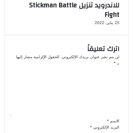
للاندرويد تنزيل Stickman Battle
Fight
25 يناير، 2022
اترك تعليقاً
لن يتم نشر عنوان بريدك الإلكتروني.
الحقول الإلزامية مشار إليها
بـ
*
ا
ل
ت
ع
ل
ي
ق
*
الاسم
*
البريد الإلكتروني
*