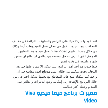
لقد عودتها شركة فيفا على البرامج والتطبيقات الرائعة في مختلف
المجالات، وهنا نجدها تتفوق في مجال عمل الفيديوهات أيضا وذلك
من خلال بمدنا بتطبيق Viva Video لعمل فيديو، هذا التطبيق
العملاق الذي اعترف به جل مستخدمين والذي استطاع ان يحقق
شهرة واسعة في وقت قصير.
فيفا فيديو هو أحد أهم البرامج التي يمكن الاعتماد عليها في هذا
المجال بحيث يمكنك من خلاله عمل
مونتاج
لعدة مقاطع في آن
واحد، كما يمكنك دمج هاته المقاطع مع بعضها بشكل احترافي من
خلال البرنامج بالإضافة إلى إمكانية وضع التأثيرات والفلاتر على
الفيديو وجعله أكثر جمالية.
مميزات برنامج فيفا فيديو Viva
Video