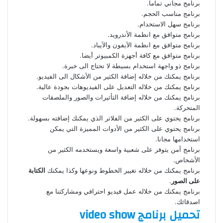
برنامج مجاني تماما.
برنامج مناسب الحجم.
برنامج سهل الاستخدام.
برنامج متوافق مع انظمة الأندرويد.
برنامج متوافق مع انظمة الآيفون والآيباد.
برنامج متوافق مع كافة أجهزة الكمبيوتر أيضا.
برنامج ذو واجهة استخدام بسيطة لا تحتاج الى خبرة.
برنامج يمكنك من خلاله إضافة الكثير من الأشكال الى الفيديو.
برنامج يمكنك من خلاله التعديل على الفيديوهات بجودة عالية.
برنامج يمكنك من خلاله إضافة التأثيرات والصور والملصقات
المتحركة.
برنامج يحتوي على الكثير من الفلاتر الذي يمكنك إضافته بسهولة.
برنامج يحتوي على الكثير من الأدوات المميزة التي يمكن
استخدامها مجانا.
برنامج آمن يتوفر على شعبية واسعة ويستخدمه الكثير من
الأشخاص.
برنامج يمكنك من خلاله تغيير الخطوط ونوعها وكذا يمكنك
الكتابة
على الصور
.
برنامج يمكنك من خلاله عمل فيديو احترافي ومشاركتنا مع
اصدقائك.
تحميل برنامج video show