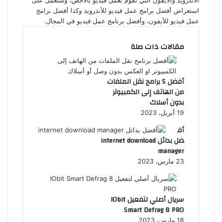
الأندرويد والآيفون التي تقوم بعمل فيديو بالأخص، وسنعمل على
استعراض أفضل برامج عمل فيديو للأندرويد وكذا أفضل برامج
عمل فيديو للآيفون، وأفضل برنامج عمل فيديو في المجال.
مقالات ذات صلة
أفضل 5 برامج نقل الملفات
من الهاتف إلى الكمبيوتر
بدون أسلاك
19 أبريل، 2023
أف
ضل بدائل internet download
manager
23 مارس، 2023
سريال أصلي لتفعيل IObit
Smart Defrag 8 PRO
18 مارس، 2023