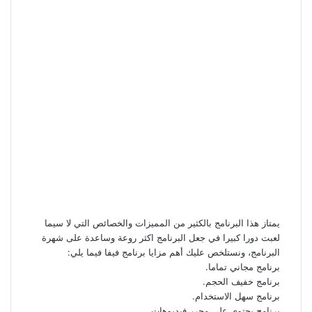
يمتاز هذا البرنامج بالكثير من المميزات والخصائص التي لا سيما
لعبت دورا كبيرا في جعل البرنامج اكثر روعة وساعدة على شهرة
البرنامج، ونستلخص عليك أهم مزايا برنامج فيفا فيما يلي:
برنامج مجاني تماما.
برنامج خفيف الحجم.
برنامج سهل الاستخدام.
برنامج يحتوي على محرر فيديوهات.