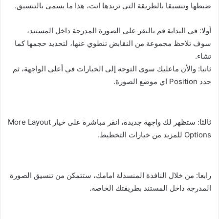
ضبطها وتنسيقا بالطريقة التي تريدها انت، هذا ما يسمى بالتنسيق.
أولا: في البداية قم بالنقر على الصورة المدرجة داخل المستند،
سوف تلاحظ مجموعة من النقابض تنطوي عنها، لتحديد حجمها كما
تشاء.
ثانيا: والأن ماعليك سوى التوجه إلى الخيارات في أعلى الواجهة، ثم
حدد Position اي موضع الصورة.
ثالثا: ستظهر لك واجهة جديدة، انقر مباشرة على خيار More Layout
Options للمزيد من خيارات التخطيط.
رابعا: من خلال النافدة المنسدلة امامك، ستتمكن من تنسيق الصورة
المدرجة داخل المستند بطريقتك الخاصة.