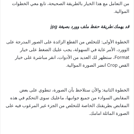
من التعامل مع هذا الخيار بالطريقة الصحيحة، تابع معي الخطوات
الموالية.
قد يهمك:طريقة حفظ ملف وورد بصيغة jpg
الخطوة الأولى: للتخلص من القطع الزائدة على الصور المدرجة على
الوورد، الأمر غاية في السهولة، يجب عليك الضغط على خيار
Format، ستظهر لك العديد من الأدوات، انقر مباشرة على خيار
القص Crop انضر الصورة الموالية.
الخطوة الثانية: والأن ستلاحظ بأن الصورة، تنطوي على بعض
المقابض السوادء من جميع جوانبها، ماعليك سوى التحكم في هذه
المقابض بطريقتك الخاصة للتخلص من الجزء غير المرغوب فيه على
الصورة الماثلة امامك.