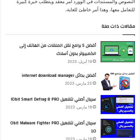
النصوص والمستندات في الوورد أمر معقد ويتطلب خبرة كبيرة
للتعامل معها، وهذا أمر خاطئ للغاية،
مقالات ذات صلة
أفضل 5 برامج نقل الملفات من الهاتف إلى
الكمبيوتر بدون أسلاك
19 أبريل، 2023
أفضل بدائل internet download manager
23 مارس، 2023
سريال أصلي لتفعيل IObit Smart Defrag 8 PRO
18 مارس، 2023
سريال أصلي لتفعيل Obit Malware Fighter PRO
10
18 مارس، 2023