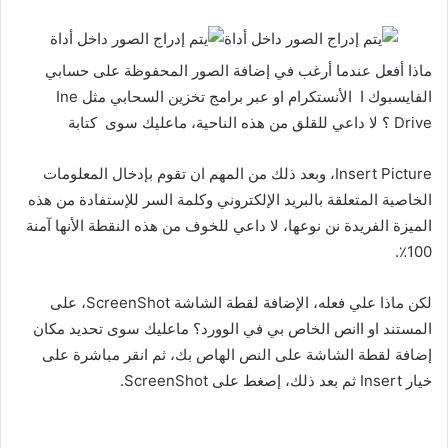
ماذا أفعل عندما أرغب في إضافة الصور المحفوظة على حسابي
الفايسبوك ا الأنستكرام او عبر برامج تخزين السحابي مثل Ine
Drive ؟ لا داعي للقلق من هذه الناحية، ماعليك سوى كتابة
Insert Picture، وبعد ذلك من المهم ان تقوم بإدخال المعلومات
الخاصية المتعلقة بالبريد الإلكتروني وكلمة السر للإستفادة من هذه
الميزة الفريدة نن نوعها، لا داعي للخوف من هذه النقطة الأنها آمنة
100٪.
لكن ماذا علي فعله، الإضافة لقطة الشاشة ScreenShot، على
المستند او اانص الخاص بي في الوورد؟ ماعليك سوى تحديد مكان
إضافة لقطة الشاشة على النص الهاص بك، ثم انقر مباشرة على
خيار Insert ثم بعد ذلك، إصغط على ScreenShot.