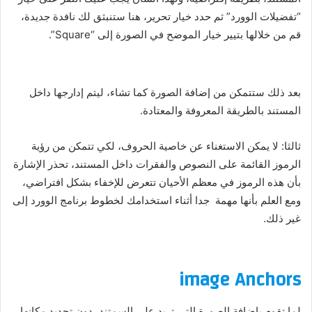
“تفضيلات الوورد” ثم حدد خيار تحرير، هنا ستنبثق لك نافدة جديدة،
قم من خلالها بتيير خيار الموضح في الصورة إلى “Square”.
بعد ذلك ستتمكن من إضافة الصورة كما تشاء، ليتم إدارجها داخل
المستند بالطريقة المعروفة والمعتادة.
ثالثا: لا يمكن الاستغناء عن خاصية الحروف، لكي تتمكن من رؤية
الرموز القائمة على النصوص والفقرات داخل المستند، تحذر الإشارة
بأن هذه الرموز في معظم الأحيان تتعرض للإخفاء بشكل افتراضي،
ومع العلم بأنها مهمة جدا أثناء استخدامك لخطوط برنامج الوورد إلى
غير ذلك.
image Anchors
لما تقوم بإضافة الصورة التي تريد على السمتند، دون تحديد مكانها