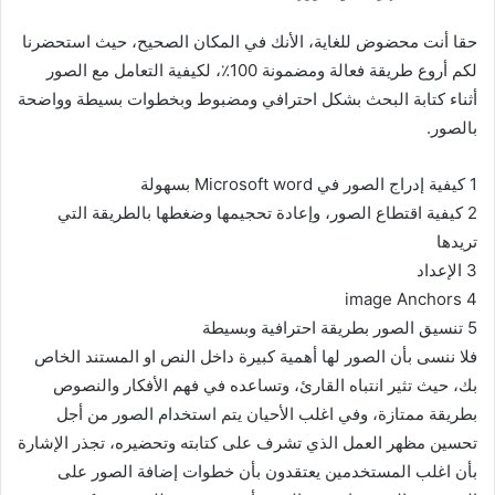
حقا أنت محضوض للغاية، الأنك في المكان الصحيح، حيث استحضرنا
لكم أروع طريقة فعالة ومضمونة 100٪، لكيفية التعامل مع الصور
أثناء كتابة البحث بشكل احترافي ومضبوط وبخطوات بسيطة وواضحة
بالصور.
1
كيفية إدراج الصور في Microsoft word بسهولة
2
كيفية اقتطاع الصور، وإعادة تحجيمها وضغطها بالطريقة التي
تريدها
3
الإعداد
image Anchors
4
5
تنسيق الصور بطريقة احترافية وبسيطة
فلا ننسى بأن الصور لها أهمية كبيرة داخل النص او المستند الخاص
بك، حيث تثير انتباه القارئ، وتساعده في فهم الأفكار والنصوص
بطريقة ممتازة، وفي اغلب الأحيان يتم استخدام الصور من أجل
تحسين مظهر العمل الذي تشرف على كتابته وتحضيره، تجذر الإشارة
بأن اغلب المستخدمين يعتقدون بأن خطوات إضافة الصور على