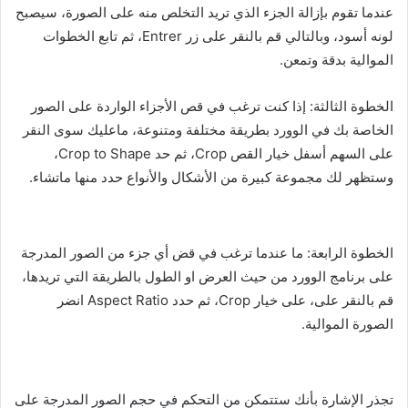
عندما تقوم بإزالة الجزء الذي تريد التخلص منه على الصورة، سيصبح
لونه أسود، وبالتالي قم بالنقر على زر Entrer، ثم تابع الخطوات
الموالية بدقة وتمعن.
الخطوة الثالثة: إذا كنت ترغب في قص الأجزاء الواردة على الصور
الخاصة بك في الوورد بطريقة مختلفة ومتنوعة، ماعليك سوى النقر
على السهم أسفل خيار القص Crop، ثم حد Crop to Shape،
وستظهر لك مجموعة كبيرة من الأشكال والأنواع حدد منها ماتشاء.
الخطوة الرابعة: ما عندما ترغب في قض أي جزء من الصور المدرجة
على برنامج الوورد من حيث العرض او الطول بالطريقة التي تريدها،
قم بالنقر على، على خيار Crop، ثم حدد Aspect Ratio انضر
الصورة الموالية.
تجذر الإشارة بأنك ستتمكن من التحكم في حجم الصور المدرجة على