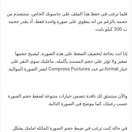
فلما ترغب في حفظ هذا الملف على حاسوبك الخاص، ستنصدم من
حجمه بالرغم من انه ينطوي على صورة واحدة فقط، أذ يقدر حجمه
ب 300 كيلو بايت.
إذا انت بحاجة لتخفيف الصغط على هذه الصورة، ليصبح حجمها
صغير ولا تؤثر على حجم المستند بأكمله، ماعليك سوى النقر على
خيار format،ثم حدد Compress Puctures انضر الصورة الموالية.
والأن ستنبثق لك نافدة تتضمن خيارات متنوعة لضغط حجم الصورة
حسب رغبتك، كما موضح في الصورة التالية.
في حالة كنت ترغب في ضبط حجم الصورة الماثلة امامك بشكل