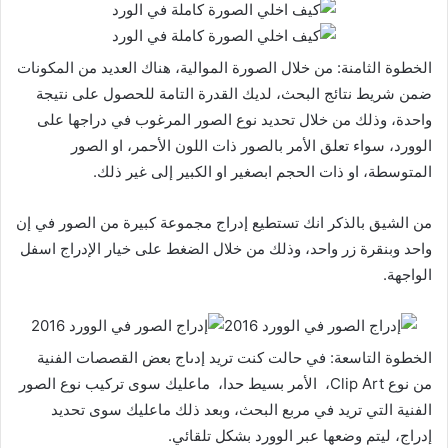
الخطوة الثامنة: من خلال الصورة الموالية، هناك العديد من المكونات
ضمن شريط نتائج البحث، لديك القدرة التامة للحصول على نتيجة
واحدة، وذلك من خلال تحديد نوع الصور المرغوب في دراجها على
الوورد، سواء تعلق الأمر بالصور ذات اللون الأحمر، او الصور
المتوسطة، او ذات الحجم ابصغير او الكبير إلى غير ذلك.
من الشيق بالذكر انك تستطيع إدراج مجموعة كبيرة من الصور في إن
واحد وبنقرة زر واحد، وذلك من خلال الضغط على خيار الإدراج اسفل
الواجهة.
الخطوة التاسعة: في حالت كنت تريد إدىاج بعض القصصات الفنية
من نوع Clip Art، الأمر بسيط حدا، ماعليك سوى تركيب نوع الصور
الفنية التي تريد في مربع البحث، وبعد ذلك ماعليك سوى تحديد
إدراج، ليتم وضعها عبر الوورد بشكل تلقائي.