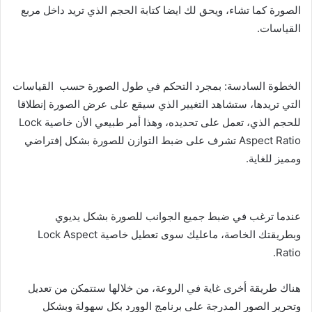
الصورة كما تشاء، ويحق لك ايضا كتابة الحجم الذي تريد داخل مربع
القياسات.
الخطوة السادسة: بمجرد التحكم في طول الصورة حسب القياسات
التي تريدها، ستشاهد التغيير الذي سيقع على عرض الصورة إنطلاقا
للحجم الذي، تعمل على تحديده، وهذا أمر طبيعي الأن خاصية Lock
Aspect Ratio تشرف على ضبط التوازن للصورة بشكل إفتراضي
ومميز للغاية.
عندما ترغب في ضبط جميع الجوانب للصورة بشكل يديوي
وبطريقتك الخاصة، ماعليك سوى تعطيل خاصية Lock Aspect
Ratio.
هناك طريقة أخرى غاية في الروعة، من خلالها ستتمكن من تعديل
وتحرير الصور المدرجة على برنامج الوورد بكل سهولة وبشكل