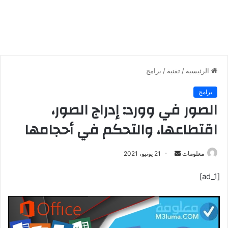
الرئيسية
/
تقنية
/
برامج
برامج
الصور في وورد: إدراج الصور،
اقتطاعها، والتحكم في أحجامها
معلومات
أ
21 يونيو، 2021
ر
[ad_1]
س
ل
ب
ر
ي