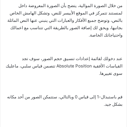
من خلال الصورة الموالية، يتضح بأن الصورة المعروضة داخل
لمنستند تتمركز في الموقع الأييسر للنص، وتشكل الهامش الخاص
بالنص، وتوضح جمبع الأفكار والعبارات التي ينبني عنها النص الماثلة
بجانبها، ويحق لك إصافة الصور بالطريقة التي تتناسب مع اعمالك
واحتياجاتك الخاصة.
عند دخولك لقائمة إعدادات تنسيق حجم الصور، سوف تجد
القياسات الأفقية Absolute Position تتصمن قياس سلبي، ماعليك
سوى تغييرها.
قم باستبدال-1 إلى قياس 0 وبالتالي، ستتمكن الصور من أخد مكانه
بشكل جيد.