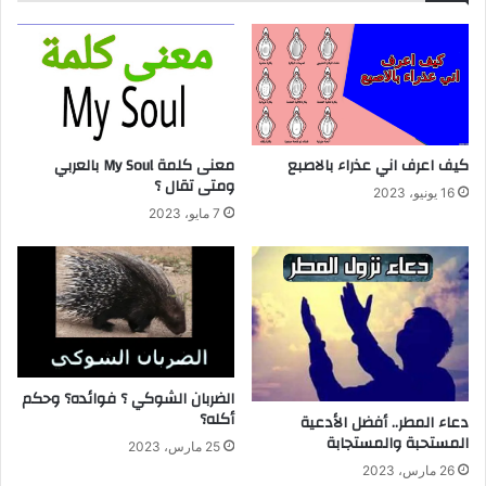
كيف اعرف اني عذراء بالاصبع
معنى كلمة My Soul بالعربي
ومتى تقال ؟
16 يونيو، 2023
7 مايو، 2023
الضربان الشوكي ؟ فوائده؟ وحكم
أكله؟
دعاء المطر.. أفضل الأدعية
المستحبة والمستجابة
25 مارس، 2023
26 مارس، 2023