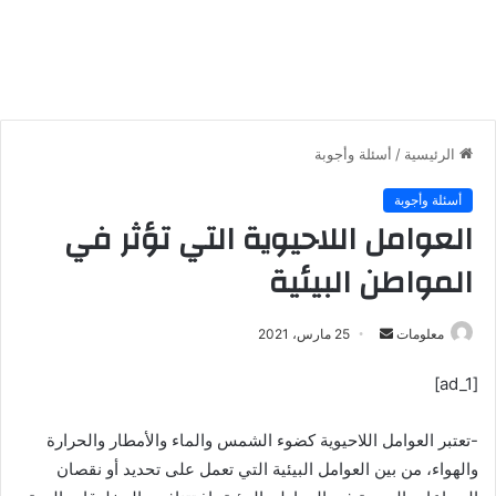
الرئيسية
/
أسئلة وأجوبة
أسئلة وأجوبة
العوامل اللاحيوية التي تؤثر في
المواطن البيئية
معلومات
أ
25 مارس، 2021
ر
[ad_1]
س
ل
-تعتبر العوامل اللاحيوية كضوء الشمس والماء والأمطار والحرارة
ب
ر
والهواء، من بين العوامل البيئية التي تعمل على تحديد أو نقصان
ي