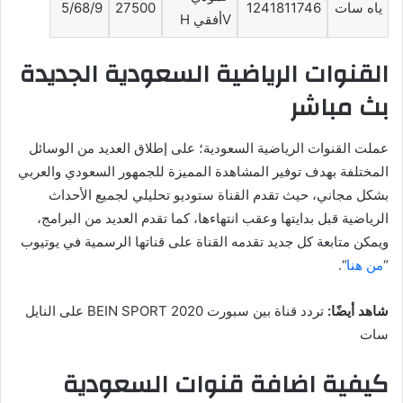
ياه سات
1241811746
27500
5/68/9
Vأفقي H
القنوات الرياضية السعودية الجديدة
بث مباشر
عملت القنوات الرياضية السعودية؛ على إطلاق العديد من الوسائل
المختلفة بهدف توفير المشاهدة المميزة للجمهور السعودي والعربي
بشكل مجاني، حيث تقدم القناة ستوديو تحليلي لجميع الأحداث
الرياضية قبل بدايتها وعقب انتهاءها، كما تقدم العديد من البرامج،
ويمكن متابعة كل جديد تقدمه القناة على قناتها الرسمية في يوتيوب
“
من هنا
“.
شاهد أيضًا:
تردد قناة بين سبورت BEIN SPORT 2020 على النايل
سات
كيفية اضافة قنوات السعودية