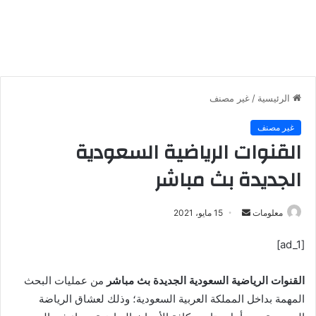
الرئيسية
/
غير مصنف
غير مصنف
القنوات الرياضية السعودية
الجديدة بث مباشر
معلومات
أ
15 مايو، 2021
ر
[ad_1]
س
ل
القنوات الرياضية السعودية الجديدة بث مباشر
من عمليات البحث
ب
ر
المهمة بداخل المملكة العربية السعودية؛ وذلك لعشاق الرياضة
ي