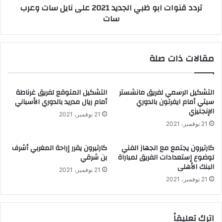
تردد قنوات ابو ظبي الجديد 2021 على نايل سات وعرب
سات
مقالات ذات صلة
التشكيل الرسمي لفريق مانشستر
التشكيل المتوقع لفريق غرناطة
سيتي أمام ايفرتون بالدوري
أمام ريال مدريد بالدوري الأسباني
الإنجليزي
21 نوفمبر، 2021
21 نوفمبر، 2021
كارتيرون يجتمع مع الجهاز الفني
كارتيرون يقرر إراحة المغربي أشرف
لوضوع إستعدادات الفريق لمباراة
بن شرقي
البنك الأهلى
21 نوفمبر، 2021
21 نوفمبر، 2021
اترك تعليقاً