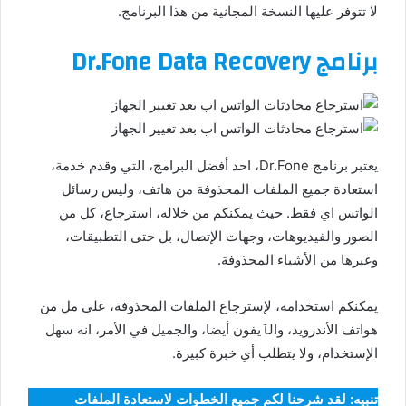
لا تتوفر عليها النسخة المجانية من هذا البرنامج.
برنامج Dr.Fone Data Recovery
يعتبر برنامج Dr.Fone، احد أفضل البرامج، التي وقدم خدمة،
استعادة جميع الملفات المحذوفة من هاتف، وليس رسائل
الواتس اي فقط. حيث يمكنكم من خلاله، استرجاع، كل من
الصور والفيديوهات، وجهات الإتصال، بل حتى التطبيقات،
وغيرها من الأشياء المحذوفة.
يمكنكم استخدامه، لإسترجاع الملفات المحذوفة، على مل من
هواتف الأندرويد، والٱيفون أيضا، والجميل في الأمر، انه سهل
الإستخدام، ولا يتطلب أي خبرة كبيرة.
تنبيه: لقد شرحنا لكم جميع الخطوات لاستعادة الملفات