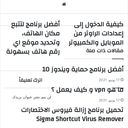
م
ا
و
ق
كيفية الدخول إلى
أفضل برنامج لتتبع
ع
إعدادات الراوتر من
مكان الهاتف،
ا
ل
الموبايل والكمبيوتر
وتحديد موقع اي
و
رقم هاتف بسهولة
مقالات ذات صلة
ي
ب
أفضل برنامج حماية ويندوز 10
اترك تعليقاً
17 يونيو، 2021
ما هو vpn و كيف يعمل ؟
لن يتم نشر عنوان بريدك
17 يونيو، 2021
تحميل برنامج إزالة فيروس الاختصارات
Sigma Shortcut Virus Remover