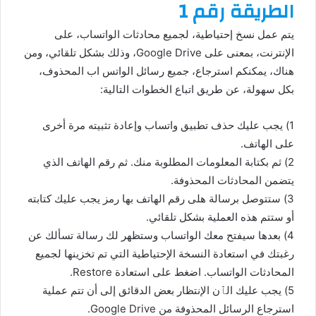
الطريقة رقم 1
يتم عمل نسخ إحتياطية، لجميع محادثات الواتساب، على
الإنترنت، بمعنى على Google Drive، وذلك بشكل تلقائي، ومن
هناك، يمكنكم استرجاع، جميع رسائل الواتس اب المحذوف،
بكل سهولة، عن طريق اتباع الخطوات التالية:
1) يجب عليك حذف تطبيق واتساب وإعادة تثبيته مرة أخرى
على الهاتف.
2) ثم بكتابة المعلومات المطلوبة منك. ثم رقم الهاتف الذي
يتضمن المحادثات المحذوفة.
3) ستتوصل برسالة هلى رقم الهاتف بها رمز يجب عليك كتابته
أو ستتم هذه العملية بشكل تلقائي.
4) بعدها سيفتح معك الواتساب وستظهر لك رسالة تسألك عن
رغبتك في استعادة النسخة الإحتياطية التي تم تخزينها لجميع
المحادثات الواتساب. اضغط على استعادة Restore.
5) يجب عليك الٱن الإنتظار بعض الدقائق إلى أن تتم عملية
استرجاع الرسائل المحذوفة من Google Drive.