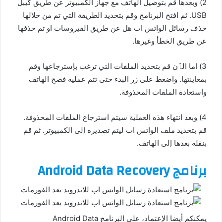
2) وبعدها قم بتوصيل الهاتف مع جهاز الكمبيوتر عن طريق كيبل
USB. ثم افتح البرنامج وقم بتحديد الطريقة التي تم من خلالها
حذف رسائل الواتس اب هل عن طريق الفيروسات او تم حذفها
عن طريق الخطأ وغيرها.
3) اما الٱن قم بتحديد الملفات التي ترغب بإسترجاعها وقم
بمعاينتها. واضغط على زر البدء حتى تتم عملية فصح الهاتف
واستعادة الملفات المحذوفة.
4) وبعد انتهاء هذه العملية سيتم استرجاع الملفات المحذوفة.
قم بتحديد ملف الواتس اب ليتم تصديره إلى الكمبيوتر. ثم قم
بنقله بعدها إلى الهاتف.
برنامج Android Data Recovery
يمكنكم أيضا الإعتماد، على البرنامج Android Data