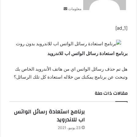
ر
معلومات
ي
د
ا
[ad_1]
إ
ل
ك
ت
برنامج استعادة رسائل الواتس اب للاندرويد
ر
و
ن
هل تم حذف رسائل الواتس اي من هاتف الأندرويد الخاص بك
ي
وتبحث عن برنامج يمكنك من خلاله استعادة كل تلك الرسائل؟
ا
مقالات ذات صلة
برنامج استعادة رسائل الواتس
اب للاندرويد
23 يونيو، 2021