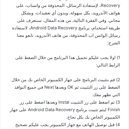
Recovery، لإستعادة الرسائل، المحذوفة من واتساب، على
هواتف الأندرويد، بكل سهولة، وبدون أي تعقيدات، وبشكل
مجاني. وفي الفقرة التالية، من هذه المقال، سنتعرف على
طريقة استخدام، برنامج Android Data Recovery، لاستعادة
رسائل الواتس اب المحذوفة، من هاتف الأندرويد، تابعو معنا
الشرح:
1) اولا يجب عليكم تحميل هذا البرنامج من خلال الضغط على
الرابط التالي:
2) قم بتثبيت البرنامج على جهاز الكمبيوتر الخاص بك من خلال
الضغط على زر التثبيت ثم OK وبعدها Next في جميع النوافذ
التي تظهر معك.
3) ثم اضغط على زر التثبيت Instal وبعدها اضغط على زر
Finish ليتم تثبيت برنامج Android Data Recovery على جهاز
الكمبيوتر الخاص بك بكل نجاح.
4) قبل توصيل الهاتف مع جهاز الكمبيوتر يجب عليكم تصحيح