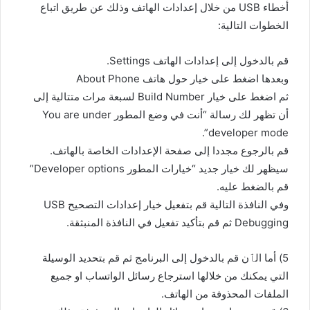
أخطاء USB من خلال إعدادات الهاتف وذلك عن طريق اتباع
الخطوات التالية:
قم بالدخول إلى إعدادات الهاتف Settings.
وبعدها اضغط على خيار حول هاتف About Phone
ثم اضغط على خيار Build Number لسبعة مرات متتالية إلى
أن تظهر لك رسالة “أنت في وضع المطور You are under
developer mode”.
قم بالرجوع مجددا إلى صفحة الإعدادات الخاصة بالهاتف.
سيظهر لك خيار جديد “خيارات المطور Developer options”
قم بالضغط عليه.
وفي النافذة التالية قم بتفعيل خيار إعدادات التصحيح USB
Debugging ثم قم بتأكيد تفعيل في النافذة المنبثقة.
5) أما الٱن قم بالدخول إلى البرنامج ثم قم بتحديد الوسيلة
التي يمكنك من خلالها استرجاع رسائل الواتساب او جميع
الملفات المحذوفة من الهاتف.