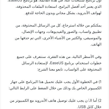
أول برنامج سنتحدث عنه، في هذه القائمة، هو برنامج EaseUS،
الذي يعتبر أحد أفضل البرامج، استعادة الملفات المحذوفة،
لهواتف الأندرويد، بشكل مجاني وبدون الحاجة للدفع.
يمكنكم من خلاله استرجاع، كل من الرسائل المحذوفة، من
تطبيق واتساب، والصور والفيديوهات، وجهات الإتصال،
والموسيقى، والكثير من الأشياء الأخرى، التي تم حذفها من
الهاتف.
وفي الأسطر التالية، من هذه الفقرة، سنتعرف على جميع
خطوات استخدام، برنامج EaseUS، لإستعادة الرسائل
المحذوفة على الواتساب، تابعو معنا الشرح:
1) في الخطوة الأول يجب عليك تحميل هذا البرنامج على جهاز
الكمبيوتر الخاص بك وذلك من خلال الضغط على الرابط التالي:
2) أما الٱن يجب عليك توصيل هاتف الأندرويد مع الكمبيوتر من
خلال كابل USB.