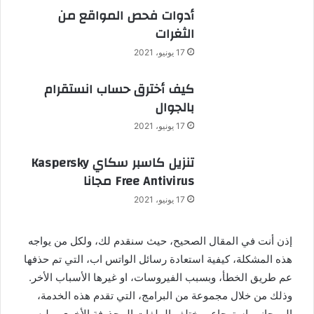
أدوات فحص المواقع من
الثغرات
17 يونيو، 2021
كيف أخترق حساب انستقرام
بالجوال
17 يونيو، 2021
تنزيل كاسبر سكاي Kaspersky
Free Antivirus مجانا
17 يونيو، 2021
إذن أنت في المقال الصحيح، حيث سنقدم لك، ولكل من يواجه
هذه المشكلة، كيفية استعادة رسائل الواتس اب، التي تم حذفها
عم طريق الخطأ، وبسبب الفيروسات، او غيرها الأسباب الأخر.
وذلك من خلال مجموعة من البرامج، التي تقدم هذه الخدمة،
إلى جانب استرجاع، مختلف الملفات المحذوفة الأخرى، وليس