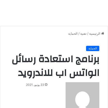
الرئيسية
/
تقنية
/
الحماية
الحماية
برنامج استعادة رسائل
الواتس اب للاندرويد
أ
23 يونيو، 2021
ر
س
ل
ب