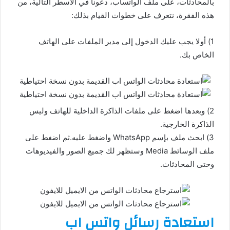
بالمحادثات، على ملف الواتساب، دعونا في الأسطر التالية، من
هذه الفقرة، نتعرف على خطوات القيام بذلك:
1) أولا يجب عليك الدخول إلى مدير الملفات على الهاتف
الخاص بك.
2) وبعدها اضغط على ملفات الذاكرة الداخلية للهاتف وليس
الذاكرة الخارجية.
3) ابحث ملف بإسم WhatsApp واضغط عليه.ثم اضغط على
ملف الوسائط Media وستظهر لك جميع الصور والفيديوهات
وحتى المحادثاث.
استعادة رسائل واتس اب