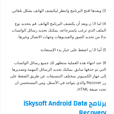
3) وبعدها افتح البرنامج وانتظر ليكتشف الهاتف بشكل تلقائي.
4) اما الٱن وبعد أن يكتشف البرنامج الهاتف. قم بتحديد نوع
الملف الذي ترغب بإسترجاعه. يمكنك تحديد رسائل الواتساب
بدلا من تحديد الصور والفيديوهات وجهات الاتصال وغيرها.
5) أما الٱن اضغط على خيار بدء الإستعادة.
6) عند انتهاء هذه العملية ستظهر لك جميع رسائل الواتساب
التي تم حذفها سابق. يمكنك تحديد الرسائل المهمة وتصديرها
إلى جهاز الكمبيوتر بمختلف التنسيقات عن طريق الضغط على
زر Recover والذي يتواجد في الأسفل. ومن المستحسن ان
تحدد صيغة HTML.
برنامج iSkysoft Android Data
Recovery