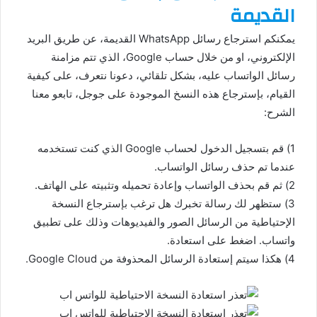
القديمة
يمكنكم استرجاع رسائل WhatsApp القديمة، عن طريق البريد
الإلكتروني، او من خلال حساب Google، الذي تتم مزامنة
رسائل الواتساب عليه، بشكل تلقائي، دعونا نتعرف، على كيفية
القيام، بإسترجاع هذه النسخ الموجودة على جوجل، تابعو معنا
الشرح:
1) قم بتسجيل الدخول لحساب Google الذي كنت تستخدمه
عندما تم حذف رسائل الواتساب.
2) ثم قم بحذف الواتساب وإعادة تحميله وتثبيته على الهاتف.
3) ستظهر لك رسالة تخبرك هل ترغب بإسترجاع النسخة
الإحتياطية من الرسائل الصور والفيديوهات وذلك على تطبيق
واتساب. اضغط على استعادة.
4) هكذا سيتم إستعادة الرسائل المحذوفة من Google Cloud.