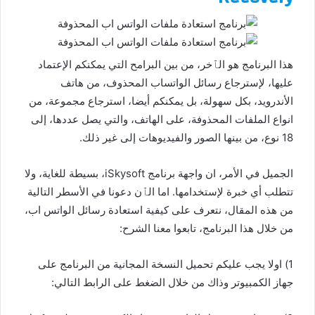
هذا البرنامج هو الٱخر، من بين البرامح التي يمكنكم الإعتماد
عليها، لإسترجاع رسائل الواتساب المحذوف، من هاتف
الأندرويد، بكل سهولة، بل يمكنكم أيضا، استرجاع مجموعة، من
انواع الملفات المحذوفة، على الهاتف، والتي يصل عددها، إلى
18 نوع، من بينها الصور والفيديوهات إلى غير ذلك.
الجميل في الأمر، ان واجهة برنامج iSkysoft، بسيطة للغاية، ولا
تتطلب أي خبرة لإستخدامها. اما الٱن دعونا في الأسطر التالية
من هذه المقال، نتعرف على كيفية استعادة رسائل الواتس اب،
من خلال هذا البرنامج، تابعوا معنا الشرح:
1) اولا يجب عليكم تحميل النسخة المجانية من البرنامج على
جهاز الكمبيوتر وذاك من خلال الضغط على الرابط التالي: