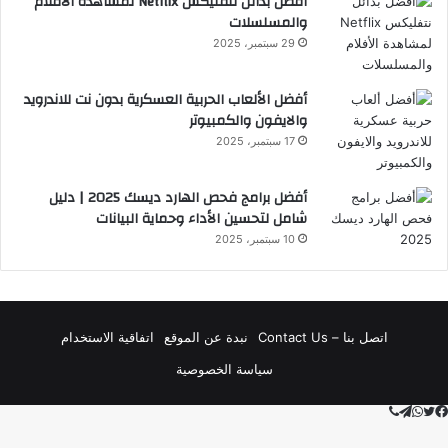
أفضل بدائل نتفليكس Netflix لمشاهدة الأفلام
والمسلسلات
29 سبتمبر، 2025
أفضل الألعاب الحربية العسكرية بدون نت للاندرويد
والايفون والكمبيوتر
17 سبتمبر، 2025
أفضل برامج فحص الهارد ديسك 2025 | دليل
شامل لتحسين الأداء وحماية البيانات
10 سبتمبر، 2025
اتصل بنا – Contact Us
نبدة عن الموقع
اتفاقية الاستخدام
سياسة الخصوصية
ڤايبر
تويتر
تيلقرام
واتساب
فيسبوك