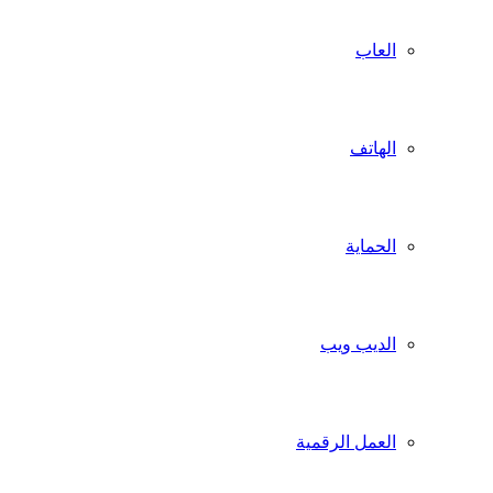
العاب
الهاتف
الحماية
الديب ويب
العمل الرقمية