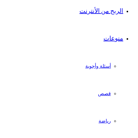
الربح من الأنترنت
منوعات
أسئلة وأجوبة
قصص
رياضة