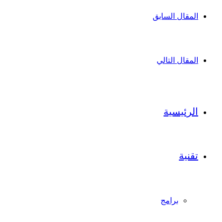
المقال السابق
المقال التالي
الرئيسية
تقنية
برامج