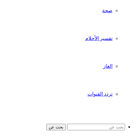
صحة
تفسير الأحلام
الغاز
تردد القنوات
بحث عن