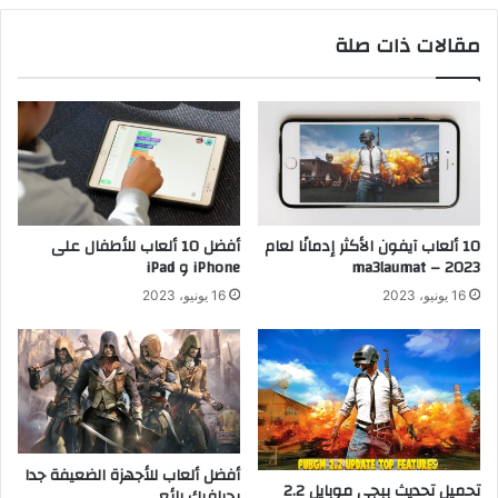
مقالات ذات صلة
10 ألعاب آيفون الأكثر إدمانًا لعام
أفضل 10 ألعاب للأطفال على
2023 – ma3laumat
iPhone و iPad
16 يونيو، 2023
16 يونيو، 2023
أفضل ألعاب للأجهزة الضعيفة جدا
تحميل تحديث ببجي موبايل 2.2
بجرافيك رائع