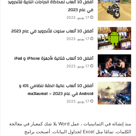
أفضل 10 ألعاب لمحاكاة الدراجات النارية للأندرويد
في عام 2023
17 يونيو، 2023
أفضل 10 ألعاب سلوت للأندرويد في عام 2023
17 يونيو، 2023
أفضل 10 ألعاب قتالية لأجهزة iPhone و iPad
17 يونيو، 2023
أفضل 10 ألعاب عالية الدقة لنظامي iOS و
Android في عام 2023 – ma3laumat
17 يونيو، 2023
منذ إنشائه في الثمانينيات ، عمل Word بلا شك كمعيار في معالجة
الكلمات. تمامًا مثل Excel لجداول البيانات. أصبحت برامج