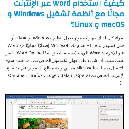
كيفية استخدام
Word
عبر الإنترنت
مجانًا مع أنظمة تشغيل
Windows
و
macOS
و
Linux
؟
سواء كان لديك جهاز كمبيوتر يعمل بنظام Windows أو Mac – أو
حتى كمبيوتر Linux – تقدم لك Microsoft إصدارًا مجانيًا من Word
عبر الإنترنت:
Word للويب
(يسميه البعض أيضًا Word Online). ليس
عليك تثبيت أي شيء على جهاز الكمبيوتر الخاص بك ، ما عليك سوى
الاتصال بحساب Microsoft مجاني وبدء معالج النصوص في متصفح
الإنترنت الخاص بك (Chrome ، Firefox ، Edge ، Safari ، Opera
…).