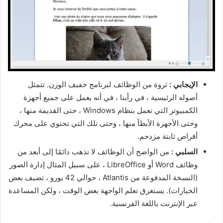
الإيجابي :
ثروة من الوظائف لبرنامج خفيف الوزن. تتمثل
أصوله الرئيسية ، في رأينا ، في أنه يعمل على جميع أجهزة
الكمبيوتر التي تعمل بنظام Windows ، حتى القديمة منها ،
وحتى الأجهزة الأبطأ منها ، وحتى تلك التي تحتوي على محرك
أقراص ثابتة مزدحم.
السلبي :
من الواضح أن الوظائف لا تذهب دائمًا إلى أبعد من
وظائف Word أو LibreOffice ، على سبيل المثال إدارة الصور
(النسخة المدفوعة من Atlantis ، حوالي 42 يورو ، تضيف بعض
الخيارات). يستغرق تعلم الواجهة بعض الوقت ، ولكن المساعدة
عبر الإنترنت باللغة الفرنسية.