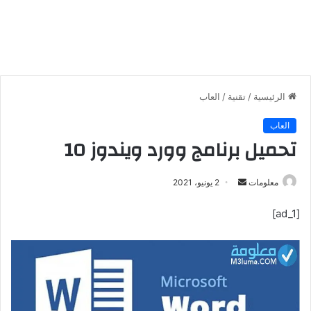
الرئيسية
/
تقنية
/
العاب
العاب
تحميل برنامج وورد ويندوز 10
معلومات
أ
2 يونيو، 2021
ر
[ad_1]
س
ل
ب
ر
ي
د