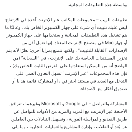
بواسطة هذه التطبيقات المجانية.
تطبيقات الويب – مجموعات المكاتب عبر الإنترنت آخذة في الارتفاع:
ليس عليك تثبيت أي شيء على جهاز الكمبيوتر الخاص بك ، وغالبًا ما
يتم تشغيل هذه التطبيقات المجانية واستخدامها على جهاز الكمبيوتر
أو جهاز Mac في متصفح الإنترنت المعتاد. إنها تعمل أقل من
الإصدارات “القابلة للتثبيت” ، ولكنها تتمتع بمزايا أخرى: نظرًا لأنه يتم
تخزين المستندات الخاصة بك على الإنترنت ، في “السحابة” (من
الواضح أنه من الممكن استعادتها على القرص الثابت الخاص بك) ،
فإن هذه المجموعات “عبر الإنترنت” تسهل التعاون العمل على
التدخل مع العديد في مستند احترافي ، أو لمشاركة قائمة هدايا أو
صندوق أفكار مع الأصدقاء.
المشاركة والتواصل – في Google و Microsoft وغيرهما ، تترافق
الأجنحة عبر الإنترنت مع المزيد والمزيد من الأدوات للتواصل عن
طريق الفيديو والمراسلة الفورية ، وتسهيل التبادلات بين العاملين
عن بُعد أو الطلاب ، وإدارة المشاريع والعمليات التجارية ، وما إلى