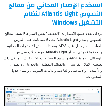
استخدم الإصدار المجاني من معالج
النصوص
Atlantis Light
لنظام
التشغيل
Windows
نود أن تقدم جميع الإصدارات “الخفيفة” نفس الشيء. لا يشغل معالج
النصوص بإصدار Atlantis Light حتى 5 ميغابايت على القرص
الصلب … ما يعادل أغنية MP3! ومع ذلك ، مثل الإصدارات المجانية
والمدفوعة ، يأتي إصدار Atlantis Light مع عدد لا يحصى من
الوظائف العملية لكتابة وتنسيق المستندات الخاصة بك ، بما في ذلك
تصحيح الإملاء الفرنسي ، والقوائم النقطية ، والجداول ، والصور ،
والأعمدة ، والأنماط. ، والقاعدة وعلامات التبويب ، وإنشاء جدول
المحتويات.