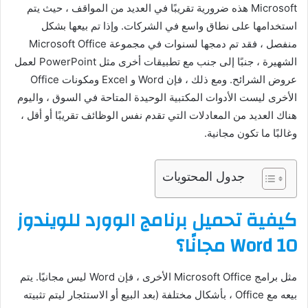
Microsoft هذه ضرورية تقريبًا في العديد من المواقف ، حيث يتم
استخدامها على نطاق واسع في الشركات. وإذا تم بيعها بشكل
منفصل ، فقد تم دمجها لسنوات في مجموعة Microsoft Office
الشهيرة ، جنبًا إلى جنب مع تطبيقات أخرى مثل PowerPoint لعمل
عروض الشرائح. ومع ذلك ، فإن Word و Excel ومكونات Office
الأخرى ليست الأدوات المكتبية الوحيدة المتاحة في السوق ، واليوم
هناك العديد من المعادلات التي تقدم نفس الوظائف تقريبًا أو أقل ،
وغالبًا ما تكون مجانية.
جدول المحتويات
كيفية تحميل برنامج الوورد للويندوز
10
Word
مجانًا؟
مثل برامج Microsoft Office الأخرى ، فإن Word ليس مجانيًا. يتم
بيعه مع Office ، بأشكال مختلفة (بعد البيع أو الاستئجار ليتم تثبيته