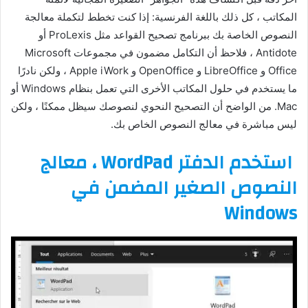
المكاتب ، كل ذلك باللغة الفرنسية: إذا كنت تخطط لتكملة معالجة
النصوص الخاصة بك ببرنامج تصحيح القواعد مثل ProLexis أو
Antidote ، فلاحظ أن التكامل مضمون في مجموعات Microsoft
Office و LibreOffice و OpenOffice و Apple iWork ، ولكن نادرًا
ما يستخدم في حلول المكاتب الأخرى التي تعمل بنظام Windows أو
Mac. من الواضح أن التصحيح النحوي لنصوصك سيظل ممكنًا ، ولكن
ليس مباشرة في معالج النصوص الخاص بك.
استخدم الدفتر WordPad ، معالج
النصوص الصغير المضمن في
Windows