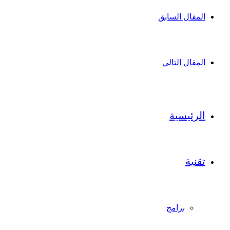
المقال السابق
المقال التالي
الرئيسية
تقنية
برامج