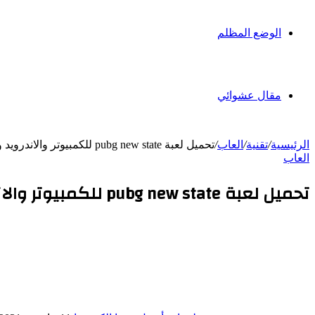
الوضع المظلم
مقال عشوائي
الرئيسية
/
تقنية
/
العاب
/
تحميل لعبة pubg new state للكمبيوتر والاندرويد والآيفون
العاب
تحميل لعبة pubg new state للكمبيوتر والاندرويد والآيفون