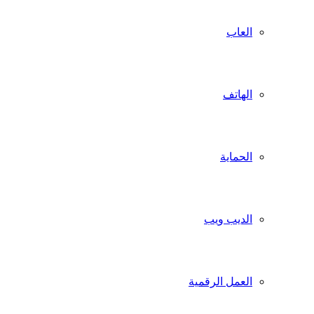
العاب
الهاتف
الحماية
الديب ويب
العمل الرقمية