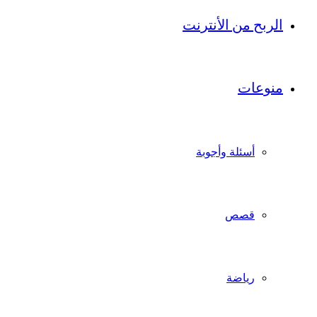
الربح من الأنترنت
منوعات
أسئلة وأجوبة
قصص
رياضة