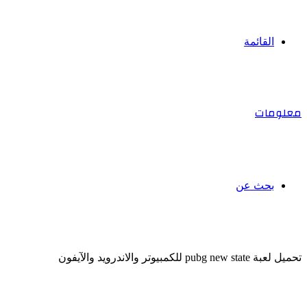
القائمة
معلومات
بحث عن
تحميل لعبة pubg new state للكمبيوتر والاندرويد والآيفون