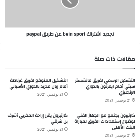
تجديد اشتراك bein sport عن طريق paypal
مقالات ذات صلة
التشكيل الرسمي لفريق مانشستر
التشكيل المتوقع لفريق غرناطة
سيتي أمام ايفرتون بالدوري
أمام ريال مدريد بالدوري الأسباني
الإنجليزي
21 نوفمبر، 2021
21 نوفمبر، 2021
كارتيرون يجتمع مع الجهاز الفني
كارتيرون يقرر إراحة المغربي أشرف
لوضوع إستعدادات الفريق لمباراة
بن شرقي
البنك الأهلى
21 نوفمبر، 2021
21 نوفمبر، 2021