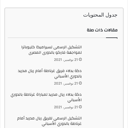
ا
إ
جدول المحتويات
ل
ك
مقالات ذات صلة
ت
ر
و
التشكيل الرسمى لسيراميكا كليوباترا
ن
لمواجهة فاركو بالدورى المصرى
ي
21 نوفمبر، 2021
ا
دكة بدلاء فريق غرناطة أمام ريال مدريد
بالدوري الأسباني
21 نوفمبر، 2021
دكة بدلاء ريال مدريد لمباراة غرناطة بالدوري
الأسباني
21 نوفمبر، 2021
التشكيل الرسمي لفريق ريال مدريد أمام
غرناطة بالدوري الأسباني