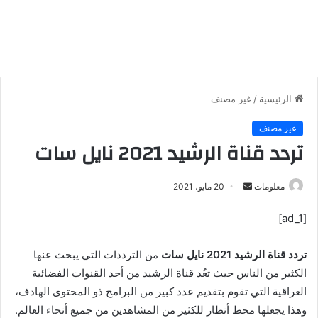
الرئيسية
/
غير مصنف
غير مصنف
تردد قناة الرشيد 2021 نايل سات
معلومات
أ
20 مايو، 2021
ر
[ad_1]
س
ل
تردد قناة الرشيد 2021 نايل سات
من الترددات التي يبحث عنها
ب
ر
الكثير من الناس حيث تعُد قناة الرشيد من أحد القنوات الفضائية
ي
العراقية التي تقوم بتقديم عدد كبير من البرامج ذو المحتوى الهادف،
د
وهذا يجعلها محط أنظار للكثير من المشاهدين من جميع أنحاء العالم.