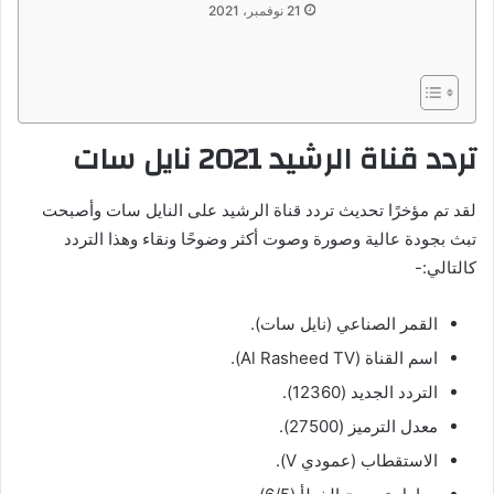
21 نوفمبر، 2021
تردد قناة الرشيد 2021 نايل سات
لقد تم مؤخرًا تحديث تردد قناة الرشيد على النايل سات وأصبحت
تبث بجودة عالية وصورة وصوت أكثر وضوحًا ونقاء وهذا التردد
كالتالي:-
القمر الصناعي (نايل سات).
اسم القناة (Al Rasheed TV).
التردد الجديد (12360).
معدل الترميز (27500).
الاستقطاب (عمودي V).