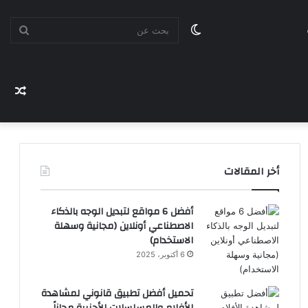
الوضع
بحث
المظلم
مقا
عن
عشو
أخر المقالات
أفضل 6 مواقع لتبديل الوجه بالذكاء
الاصطناعي أونلاين (مجانية وسهلة
الاستخدام)
6 أكتوبر، 2025
تحميل أفضل تطبيق قانوني لمشاهدة