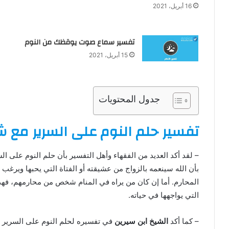
16 أبريل، 2021
تفسير سماع صوت يوقظك من النوم
15 أبريل، 2021
جدول المحتويات
تفسير حلم النوم على السرير مع
– لقد أكد العديد من الفقهاء وأهل التفسير بأن حلم النوم على 
بأن الله سينعمه بالزواج من عشيقته أو الفتاة التي يحبها ويرغب
المحارم. أما إن كان من يراه في المنام شخص من محارمهم، فهذ
التي يواجهها في حياته.
– كما أكد
الشيخ ابن سيرين
في تفسيره لحلم النوم على السرير 