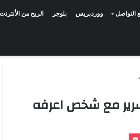
 التواصل
ووردبريس
بلوجر
الربح من الأنترنت
ه
سرير مع شخص اعرفه
بوكيت