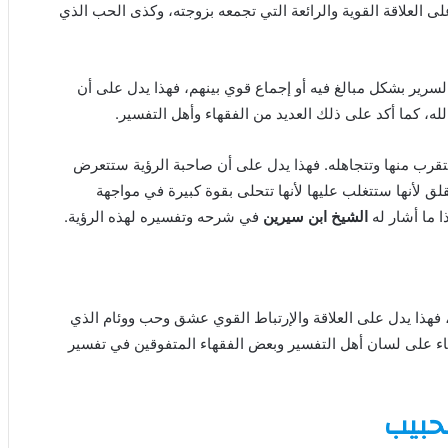
على العلاقة القوية والرائعة التي تجمعه بزوجته، وكذى الحب الذي
السرير بشكل مبالغ فيه أو إجماع قوي بينهم، فهذا يدل على أن
له، كما أكد على ذلك العديد من الفقهاء وأهل التفسير.
تقرب منها وتتجاهله. فهذا يدل على أن صاحبة الرؤية ستتعرض
 لأنها ستتغلب عليها لأنها تتحلى بقوة كبيرة في مواجهة
ا ما أشار له
الشيخ ابن سيرين
في شرحه وتفسيره لهذه الرؤية.
فهذا يدل على العلاقة والإرتباط القوي عشق وحب ووئام الذي
ء على لسان أهل التفسير وبعض الفقهاء المتفوقين في تفسير
لحبيب