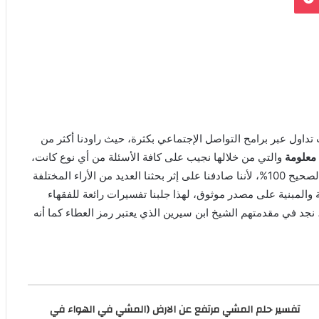
تداول عبر برامح التواصل الإجتماعي بكثرة، حيث راودنا أكثر من
معلومة
والتي من خلالها نجيب على كافة الأسئلة من أي نوع كانت،
لهذا أصدقائي القراء سوف نتطرق للتفسير الدقيق والمنطقي والصحيح 100%، لأننا صادفنا على إثر بحثنا العديد من الأراء المختلفة
والمبنية على مصدر موثوق، لهذا جلبنا تفسيرات رائعة للفقهاء
نجد في مقدمتهم الشيخ ابن سيرين الذي يعتبر رمز العطاء كما أنه
تفسير حلم المشي مرتفع عن الارض (المشي في الهواء في