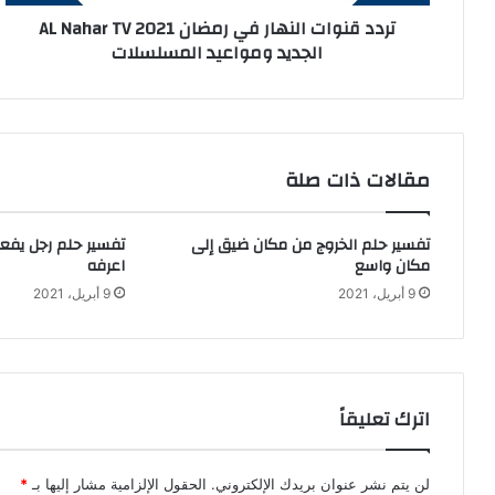
تردد قنوات النهار في رمضان AL Nahar TV 2021
الجديد ومواعيد المسلسلات
مقالات ذات صلة
تفسير حلم الخروج من مكان ضيق إلى
تفسير حلم رجل يفع
مكان واسع
اعرفه
9 أبريل، 2021
9 أبريل، 2021
اترك تعليقاً
لن يتم نشر عنوان بريدك الإلكتروني.
الحقول الإلزامية مشار إليها بـ
*