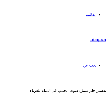
القائمة
معلومات
بحث عن
تفسير حلم سماع صوت الحبيب في المنام للعزباء