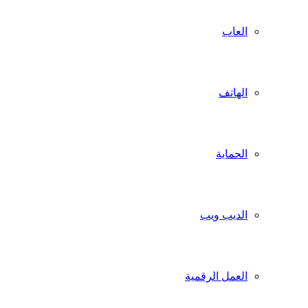
العاب
الهاتف
الحماية
الديب ويب
العمل الرقمية