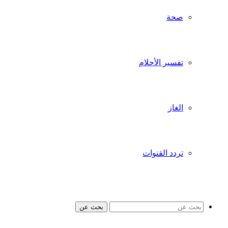
صحة
تفسير الأحلام
الغاز
تردد القنوات
بحث عن