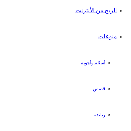
الربح من الأنترنت
منوعات
أسئلة وأجوبة
قصص
رياضة