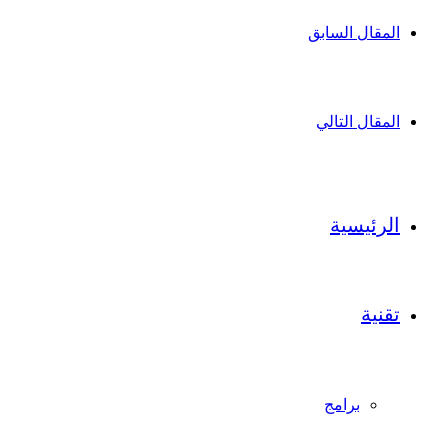
المقال السابق
المقال التالي
الرئيسية
تقنية
برامج