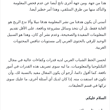
هذا من جهة. ومن جهة أخرى ناتج أيضا عن عدم فحص المعلومة
والتأكد منها من طرق المتلقي، وهذا أمر خطير أيضا.
أتمنى أن يكون هدفنا من نشر المعلومة هدفا نبيلا وألا ندع الربح هو
الغاية فقط، بل أن نتخذ وسائل مشروعة ونافعة، على الأقل تقديم
المعلومات المفيدة والصحيحة، وعدم نشر أي كان، وهذا هو السبيل
الوحيد للرقي بالحتوى العربي إلى مستويات تنافس المحتويات
الغربية.
لحسن الحظ الشباب العربي لديه قدرات وكفاءات عالية في مجال
التكنلوجيا والمعلوميات، ما ليه سوى تصريف هذه القدرات في أمور
نافعة. كما أقول دائما، أرجو أن يكون المقال مفيد بالنسبة لك، وأن
تكون قد استفدت منه. إذا كان لديك أي أسئلة أخرى، ما عليك سوى
تركها في قسم التعليقات.
السلام عليكم.