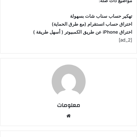
مواضيع ذات صلة:
تهكير حساب سناب شات بسهولة
اختراق حساب انستقرام (مع طرق الحماية)
اختراق iPhone عن طريق الكمبيوتر ( أسهل طريقة )
[ad_2]
معلومات
م
و
ق