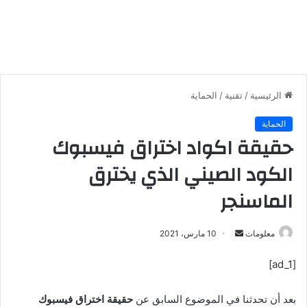
الرئيسية
/
تقنية
/
الحماية
الحماية
حقيقة اكواد اختراق فيسبوك
الكود الصيني الذي يخترق
الماسنجر
معلومات
أ
10 مارس، 2021
ر
[ad_1]
س
ل
بعد أن تحدثنا في الموضوع السابق عن
حقيقة اختراق فيسبوك
ب