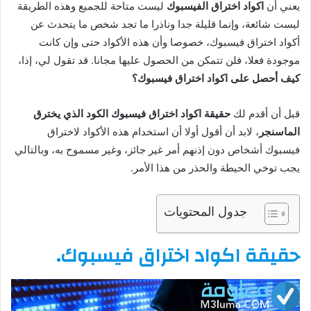
يعني أن
اكواد اختراق الفيسبوك
ليست متاحة للجميع وهذه الطريقة
ليست شائعة، وإنما قليلة جدا وناذرا ما تجد شخص ما يتحدث عن
أكواد اختراق فيسبوك، خصوصا وأن هذه الأكواد حتى وإن كانت
موجودة فعلا، فلن تتمكن من الحصول عليها مجانا. قد تقول لي، إذا،
كيف أحصل على اكواد اختراق فيسبوك؟
قبل أن أقدم لك
حقيقة اكواد اختراق فيسبوك الكود الذي يخترق
الماسنجر
، لابد أن أقول أولا أن استخدام هذه الأكواد لاختراق
فيسبوك أشخاص دون إذنهم أمر غير جائز، وغير مسموح به، وبالتالي
يجب توخي الحيطة والحذر من هذا الأمر.
جدول المحتويات
حقيقة اكواد اختراق فيسبوك.