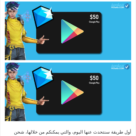
أول طريقة سنتحدث عنها اليوم، والتي يمكنكم من خلالها، شحن