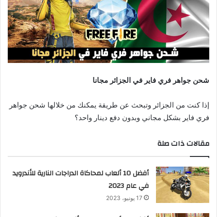
د
ا
إ
ل
ك
ت
شحن جواهر فري فاير في الجزائر مجانا
ر
و
ن
إذا كنت من الجزائر وتبحث عن طريقة يمكنك من خلالها شحن جواهر
ي
فري فاير بشكل مجاني وبدون دفع دينار واحد؟
ا
مقالات ذات صلة
أفضل 10 ألعاب لمحاكاة الدراجات النارية للأندرويد
في عام 2023
17 يونيو، 2023