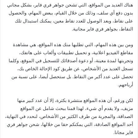
هناك العديد من المواقع، التي تشحن جواهر فري فاير، بشكل مجاني
بدون دفع أي سلف، وذلك من خلال القيام، ببعض المهام، والحصول
على نقاط، وبعد الوصول للعدد نقاط معين، يمكنك استبدال تلك
النقاط، بجواهر فري فاير مجانية.
ومن بين هذه المهام، التي تطلبها منك هذه المواقع، هي مشاهدة
مقاطع الفيديو اعلانية، و تحميل تطبيقات وألعاب على هاتفك،
وتجربتها لمدة معينة، أو دعوة أصدقائك للتسجيل في الموقع، وكلما
تسجل العديد من الأشخاص، عن طريق كود الإحالة الخاص بك،
تحصل على عدد أكبر من النقاط. بل ستحصل أيضا، على نسبة من
أرباحهم.
لكن ورغم، أن هذه المواقع منتشرة بكثرة، إلا أن عدد كبير منها
مزيف، ولا يقدم أي شيء، لهذا قمنا ببحث شامل عن المواقع
الصداقة، والمجربة من طرف الكثير من الأشخاص، لنحدد في النهاية،
أحد المواقع الصادقة، التي يمكنكم حقا من خلالها، شحن جواهر فري
فاير مجانا.