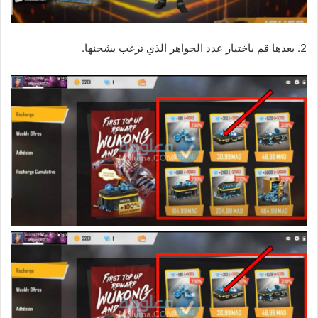
2. بعدها قم باختيار عدد الجواهر الذي ترغب بشحنها.