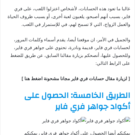
غالبا ما تعود هذه الحسابات، لأشخاص اعتزلوا اللعب، على فري
فاير، بسبب أنهم أصبحو، يلعبون لعبة أخرى، أو بسبب ظروف الحياة
والعمل الزواج، التي لا تسمح لهم، في للإستمرار في اللعب.
والجميل في الأمر، ان موقعنا أيضا، يقدم أسماء وكلمات المرور،
لحسابات فري فاير، قديمة ونادرة، تحتوي على جواهر فري فاير،
وللحصول عليها، أنصحكم بزيارة مقالنا السابق، عن طريق للضغط
على الرابط التالي:
[ لزيارة مقال حسابات فري فاير مجانا مشحونة اضغط هنا ]
الطريق الخامسة: الحصول على
أكواد جواهر فري فاير
يمكنكم أيضا الحصول، على أكواد جواهر فري فاير، يمكنكم