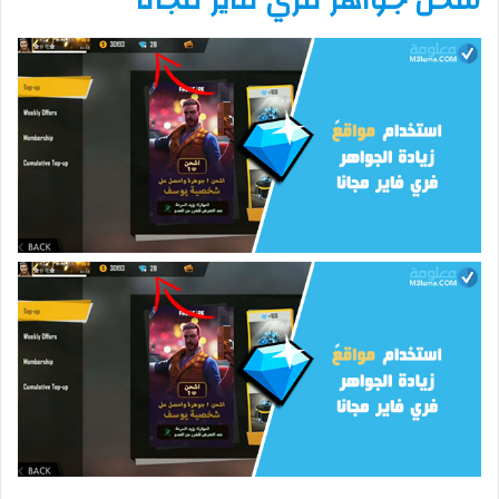
شحن جواهر فري فاير مجانا