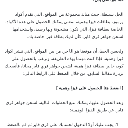
الحل بسيطة، حيث هناك مجموعة من المواقع، التي تقدم أكواد
ورموز، بطاقات فيزا وهمية، بمعنى يمكنك الحصول على هذه الأكواد،
الخاصة ببطاقة فيزا، التي تكون مشحونة وبها رصيد، واستخدامها
لشحن جواهر فري فاير، كأن لديك بطاقة فيزا خاصة بك.
ولحسن الحظ، أن موقعنا هو الٱخر، من بين المواقع، التي تنشر اكواد
فيزا وهمية، فإذا كنت مهتما بهذه الطريقة، وترغب بالحصول على
كود، خاص ببطاقة فيزا همية، لشحن جواهر فري فاير مجانا، فأنصحك
بزيارة مقالنا السابق، من خلال الضغط على الرابط التالي:
[ اضغط هنا للحصول على فيزا وهمية ]
وبعد الحصول عليها، يمكنك تتبع الخطوات التالية، لشحن جواهر فري
فاير، عن طريق الفيزا الوهمية:
يجب عليك أولا الدخول لحسابك على فري فاير ثم قم بالضغط