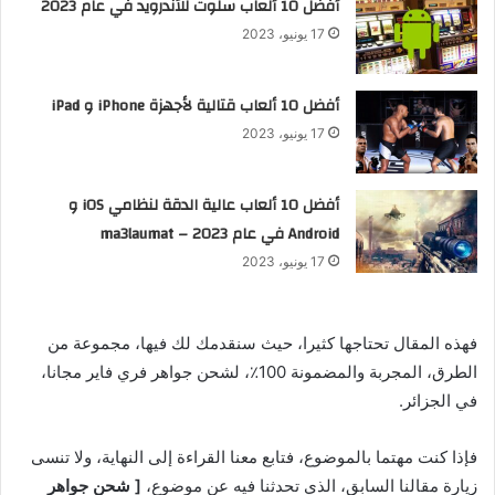
أفضل 10 ألعاب سلوت للأندرويد في عام 2023
17 يونيو، 2023
أفضل 10 ألعاب قتالية لأجهزة iPhone و iPad
17 يونيو، 2023
أفضل 10 ألعاب عالية الدقة لنظامي iOS و
Android في عام 2023 – ma3laumat
17 يونيو، 2023
فهذه المقال تحتاجها كثيرا، حيث سنقدمك لك فيها، مجموعة من
الطرق، المجربة والمضمونة 100٪، لشحن جواهر فري فاير مجانا،
في الجزائر.
فإذا كنت مهتما بالموضوع، فتابع معنا القراءة إلى النهاية، ولا تنسى
زيارة مقالنا السابق، الذي تحدثنا فيه عن موضوع،
[ شحن جواهر