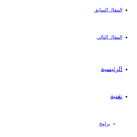
المقال السابق
المقال التالي
الرئيسية
تقنية
برامج