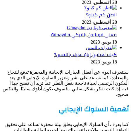
28 أغسطس، 2023
الطن كم كيلو؟
28 أغسطس، 2023
معنى قونايدن بالتركي Günaydın
18 يونيو، 2023
كيف تعرفين إنكِ عذراء باللمس؟
18 يونيو، 2023
سنتعرف اليوم عن أفضل العبارات الإيجابية والمحفزة تدفع للنجاح
والسعادة، كما تساعد على نشر وتعزيز السلوك الإيجابي الذي يعد
المكون الرئيسي لحياة ناجحة بغض النظر عما تريد أن تصبح جيدًا
فيه. إذا كنت تفكر بشكل سلبي ، فسوف يكون أداؤك سلبيًا. والعكس
صحيح.
أهمية السلوك الإيجابي
كما يعرف أن السلوك الايجابي يخلق بيئة محفزة تساعد على تحقيق
التوافق النفسي والاجتماعي والتربوي لجميع الطلبة والطالبات