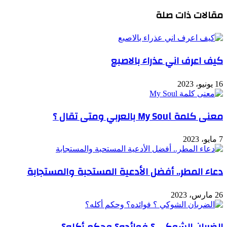
مقالات ذات صلة
كيف اعرف اني عذراء بالاصبع
16 يونيو، 2023
معنى كلمة My Soul بالعربي ومتى تقال ؟
7 مايو، 2023
دعاء المطر.. أفضل الأدعية المستحبة والمستجابة
26 مارس، 2023