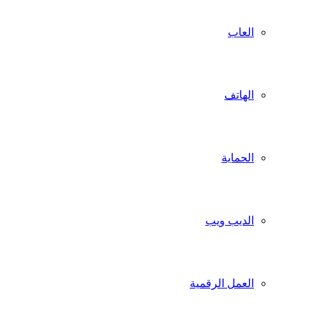
العاب
الهاتف
الحماية
الديب ويب
العمل الرقمية