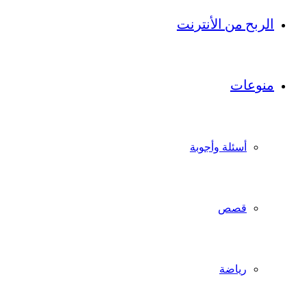
الربح من الأنترنت
منوعات
أسئلة وأجوبة
قصص
رياضة