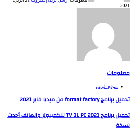
معلومات
أرسل بريدا إلكترونيا
21 أبريل،
2021
معلومات
موقع الويب
تحميل برنامج format factory من ميديا فاير 2021
تحميل برنامج TV 3L PC 2021 للكمبيوتر والهاتف أحدث
نسخة