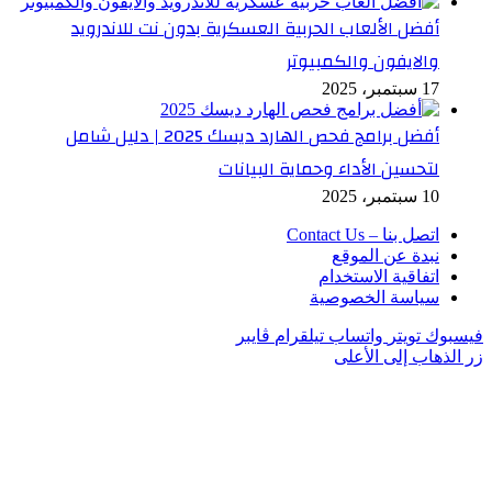
أفضل الألعاب الحربية العسكرية بدون نت للاندرويد
والايفون والكمبيوتر
17 سبتمبر، 2025
أفضل برامج فحص الهارد ديسك 2025 | دليل شامل
لتحسين الأداء وحماية البيانات
10 سبتمبر، 2025
اتصل بنا – Contact Us
نبدة عن الموقع
اتفاقية الاستخدام
سياسة الخصوصية
فيسبوك
تويتر
واتساب
تيلقرام
ڤايبر
زر الذهاب إلى الأعلى