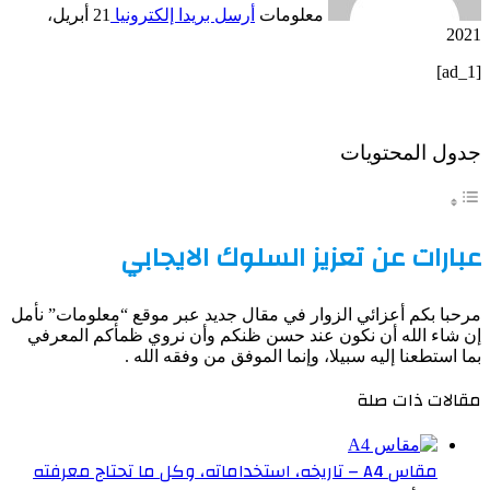
معلومات
أرسل بريدا إلكترونيا
21 أبريل،
2021
[ad_1]
جدول المحتويات
عبارات عن تعزيز السلوك الايجابي
مرحبا بكم أعزائي الزوار في مقال جديد عبر موقع “معلومات” نأمل
إن شاء الله أن نكون عند حسن ظنكم وأن نروي ظمأكم المعرفي
بما استطعنا إليه سبيلا، وإنما الموفق من وفقه الله .
مقالات ذات صلة
مقاس A4 – تاريخه، استخداماته، وكل ما تحتاج معرفته