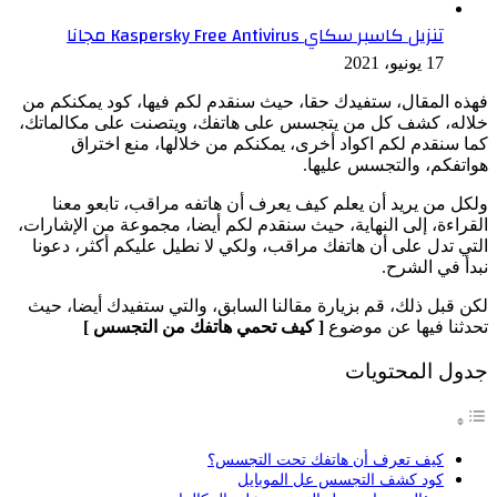
تنزيل كاسبر سكاي Kaspersky Free Antivirus مجانا
17 يونيو، 2021
فهذه المقال، ستفيدك حقا، حيث سنقدم لكم فيها، كود يمكنكم من
خلاله، كشف كل من يتجسس على هاتفك، ويتصنت على مكالماتك،
كما سنقدم لكم اكواد أخرى، يمكنكم من خلالها، منع اختراق
هواتفكم، والتجسس عليها.
ولكل من يريد أن يعلم كيف يعرف أن هاتفه مراقب، تابعو معنا
القراءة، إلى النهاية، حيث سنقدم لكم أيضا، مجموعة من الإشارات،
التي تدل على أن هاتفك مراقب، ولكي لا نطيل عليكم أكثر، دعونا
نبدأ في الشرح.
لكن قبل ذلك، قم بزيارة مقالنا السابق، والتي ستفيدك أيضا، حيث
تحدثنا فيها عن موضوع
[ كيف تحمي هاتفك من التجسس ]
جدول المحتويات
كيف تعرف أن هاتفك تحت التجسس؟
كود كشف التجسس عل الموبايل