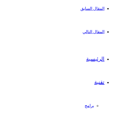
المقال السابق
المقال التالي
الرئيسية
تقنية
برامج