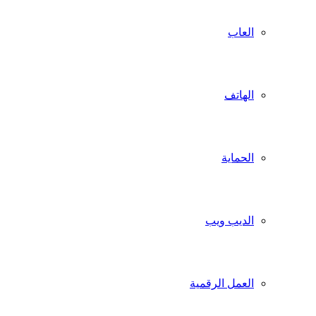
العاب
الهاتف
الحماية
الديب ويب
العمل الرقمية