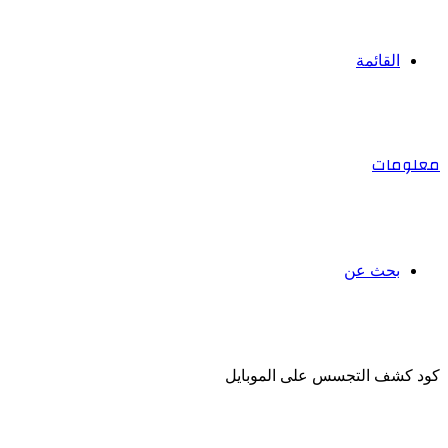
القائمة
معلومات
بحث عن
كود كشف التجسس على الموبايل