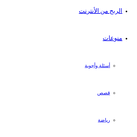
الربح من الأنترنت
منوعات
أسئلة وأجوبة
قصص
رياضة