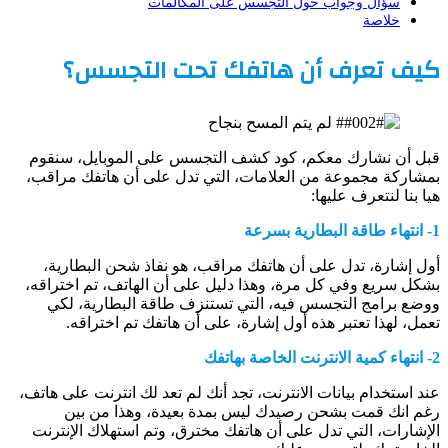
سؤال وجواب حول التجسس على المكالمات
خلاصة
كيف تعرف أن هاتفك تحت التجسس؟
قبل أن نشارك معكم، كود كشف التجسس على الموبايل، سنقوم
بمشاركة مجموعة من العلامات، التي تدل على أن هاتفك مراقب،
هيا بنا لنتعرف عليها:
1- انتهاء طاقة البطارية بسرعة
أول إشارة، تدل على أن هاتفك مراقب، هو نفاذ شحن البطارية،
بشكل سريع وفي كل مرة، وهذا دليل على أن الهاتف، تم اختراقه،
ووضع برامج التجسس فيه، التي تستنزف طاقة البطارية، لكي
تعمل، لهذا تعتبر هذه أول إشارة، على أن هاتفك تم اختراقه.
2- انتهاء كمية الانترنت الخاصة بهاتفك
عند استخدام بيانات الانترنت، تجد أنك لم تعد لك انترنت على هاتف،
رغم انك قمت بشحن رصيدك ليس بمدة بعيدة، وهذا من بين
الإشارات، التي تدل على أن هاتفك مخترق، وتم استهلاك الإنترنت