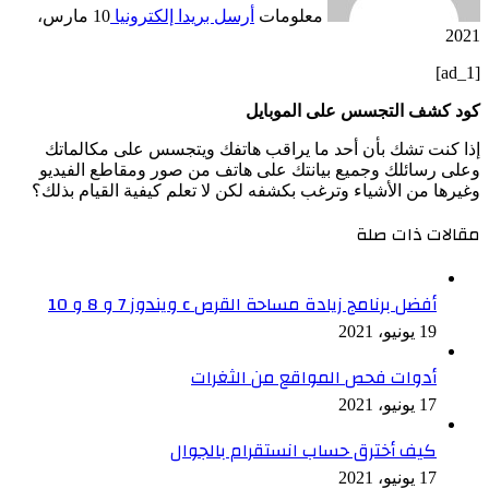
معلومات
أرسل بريدا إلكترونيا
10 مارس،
2021
[ad_1]
كود كشف التجسس على الموبايل
إذا كنت تشك بأن أحد ما يراقب هاتفك ويتجسس على مكالماتك
وعلى رسائلك وجميع بيانتك على هاتف من صور ومقاطع الفيديو
وغيرها من الأشياء وترغب بكشفه لكن لا تعلم كيفية القيام بذلك؟
مقالات ذات صلة
أفضل برنامج زيادة مساحة القرص c ويندوز 7 و 8 و 10
19 يونيو، 2021
أدوات فحص المواقع من الثغرات
17 يونيو، 2021
كيف أخترق حساب انستقرام بالجوال
17 يونيو، 2021