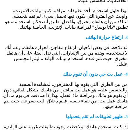
الخاصة بك، لتجسس عليك.
لهذا حاول استخدام، أحد تطبيقات مراقبة كمية بيانات الانترنت،
وابحث عن الفترة التي يكون فيها تحميل شيء، لم تقم بتحميله،
لتتأكد من أن هاتفك مخترق، وأفضل تطبيق أنصحكم باستخدامه، هو
تطبيق “داتا يوساج” لمراقبة بيانات الإنترنت، الخاصة بهاتفك.
3- ارتفاع حرارة الهاتف
قد تلاحظ في بعض الأحيان، ارتفاع مفاجئ، لحرارة هاتفك، رغم أنك
لا تستخدمه، وهذه من بين الإشارات، التي تدل أيضا، على أن هاتفك
مخترق، حيث تتم عندها استخدام بيانات الهاتف، ليتم التجسس
عليك.
4- عمل بث حي بدون أن تقوم بذلك
من بين الطرق، التي يقوم بها المخترقون، لمشاهدة الضحية
والتجسس عليه، هو عمل بث مباشر، من هاتفك، بشكل تلقائي، دون
أن يقوم هو بذلك، ومراقبة ماذا تفعل. لهذا إذا صادفت في يوم ما، أن
هاتفك عمل بث، من تلقاء نفسه، فقم بإغلاق البث بسرعة، حيث يتم
مراقبة حينها.
5- ظهور تطبيقات لم تقم بتحميلها
إذا كنت تستخدم هاتفك، ولاحظت وجود تطبيقات غريبة على الهاتف،