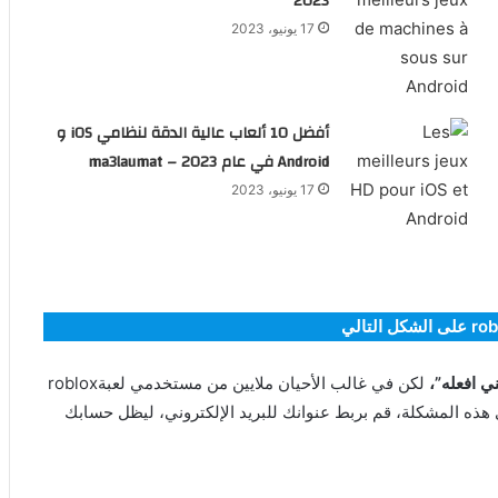
2023
17 يونيو، 2023
أفضل 10 ألعاب عالية الدقة لنظامي iOS و
Android في عام 2023 – ma3laumat
17 يونيو، 2023
ي افعله”،
لكن في غالب الأحيان ملايين من مستخدمي لعبةroblox
 هذه المشكلة، قم بربط عنوانك للبريد الإلكتروني، ليظل حسابك