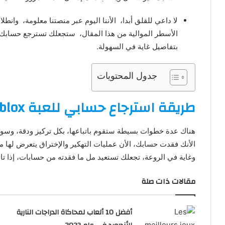
لا داعي للقلق أبدا، الأننا اليوم عبر منصتنا معلومة، وا
بتفاصيل غاية في السهولة.
جدول المحتويات
طريقة استرجاع حسابي للعبة roblox
هناك عدة خطوات بسيطة ستقوم باتباعها، بكل تركيز ودقة، وسو
الأنك فقدت حسابك، الأن عمليات التهكير والإختراق يتعرض له
وغاية في الروعة، تجعلك تستعيد مل ما فقدته من حسابات، إذا تا
مقالات ذات صلة
أفضل 10 ألعاب لمحاكاة الدراجات النارية