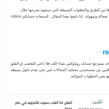
نطلاقا من الطرق والخطوات البسيطة التي سنقوم بشرحها خلال
الأسطر الموالية من هذا المقال، ستجعلك تسترجع حسابك بعجالة وسهولة. إذا تابعوا معنا المقال، لإستعادة حسابكم roblox
ف تسترجع حسابك روبلوكس نشاء الله، فلا داعي للتعصب او القلق
ا ملايين من مستخدمي مختلف المجالات لمن نحن نقدم حلول بسيطة
بع معي الخطوات الموالية.
أفضل 10 ألعاب سلوت للأندرويد في عام