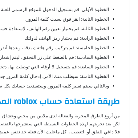
الخطوة الأولى: قم بتسجيل الدخول للموقع الرسمي للعبة roblox.
الخطوة الثانية: انقر فوق نسيت كلمة المرور.
الخطوة الثالثة: قم بختيار تعيين رقم الهاتف، لإستعادة حسا
الخطوة الرابعة: قم بختيار رمز الهاتف لدولتك
الخطوة الخامسة: قم بتركيب رقم هاتفك بدقة، وبعدها أنقر 
الخطوة السادسة: قم بالضغط على زر التحقق، ليتم إشعارك برسا
الخطوة السابعة: قم بتسجيل 6 أرقام التي توصلت بها، دتخل المربع.
الخطوة الثامنة: سيطلب منك الأمر، إدخال كلمة المرور جدي
وبالتالي سيتم تغيير كلمة المرور، وستستعيد حسابك بكل 
طريقة استعادة حساب roblox المهكر
لكن بعد تجربتهم لهذه الخطوات البسيطة التي سنشرحها بالتف
فلا داغي للقلق أو التعصب، كل ماعليك الأن فعله خد نفس عميق