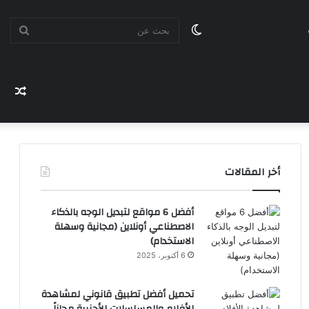
الوضع
بحث
المظلم
مقا
عن
عشو
أخر المقالات
أفضل 6 مواقع لتبديل الوجه بالذكاء
الاصطناعي أونلاين (مجانية وسهلة
الاستخدام)
6 أكتوبر، 2025
تحميل أفضل تطبيق قانوني لمشاهدة