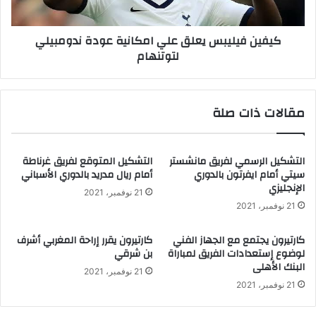
كيفين فيليبس يعلق علي امكانية عودة ندومبيلي
لتوتنهام
مقالات ذات صلة
التشكيل الرسمي لفريق مانشستر
التشكيل المتوقع لفريق غرناطة
سيتي أمام ايفرتون بالدوري
أمام ريال مدريد بالدوري الأسباني
الإنجليزي
21 نوفمبر، 2021
21 نوفمبر، 2021
كارتيرون يجتمع مع الجهاز الفني
كارتيرون يقرر إراحة المغربي أشرف
لوضوع إستعدادات الفريق لمباراة
بن شرقي
البنك الأهلى
21 نوفمبر، 2021
21 نوفمبر، 2021