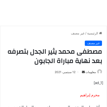
الرئيسية
/
غير مصنف
غير مصنف
مصطفى محمد يثير الجدل بتصرفه
بعد نهاية مباراة الجابون
معلومات
أ
12 سبتمبر، 2021
ر
[ad_1]
س
ل
محرم إبراهيم
ب
ر
ي