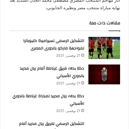
أثار مهاجم المنتخب المصري مصطفى محمد الجدل الشديد بعد
د
نهاية مباراة منتخب مصر ونظيره الجابوني،
ا
إ
مقالات ذات صلة
ل
ك
التشكيل الرسمى لسيراميكا كليوباترا
ت
لمواجهة فاركو بالدورى المصرى
ر
و
21 نوفمبر، 2021
ن
دكة بدلاء فريق غرناطة أمام ريال مدريد
ي
بالدوري الأسباني
ا
21 نوفمبر، 2021
دكة بدلاء ريال مدريد لمباراة غرناطة بالدوري
الأسباني
21 نوفمبر، 2021
التشكيل الرسمي لفريق ريال مدريد أمام