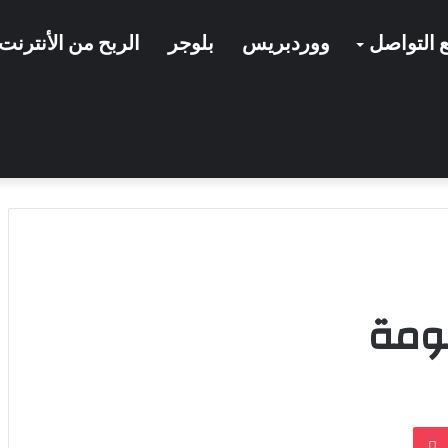
 التواصل
ووردبريس
بلوجر
الربح من الأنترنت
لومة
بوكيت