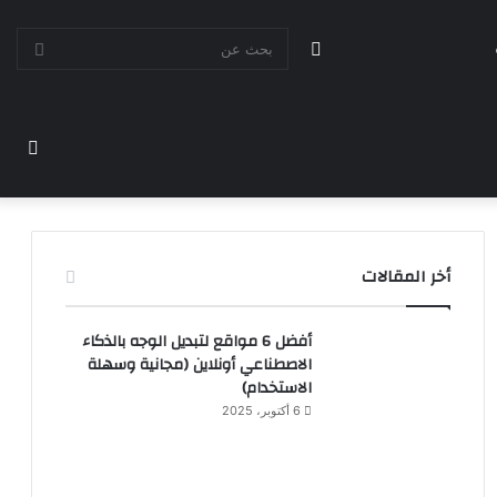
الوضع
بحث
المظلم
مقا
عن
عشو
أخر المقالات
أفضل 6 مواقع لتبديل الوجه بالذكاء
الاصطناعي أونلاين (مجانية وسهلة
الاستخدام)
6 أكتوبر، 2025