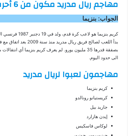
مهاجم ريال مدريد مكون من 6 أحرف ذو أصول عربية.
الجواب: بنزيما
كريم بنزيما هو 
بدأ اللعب لصالح فريق ر
الى حدود اليوم.
مهاجمون لعبوا لريال مدريد
كريم بنزيما
كريستيانو رونالدو
جاريد بيل
إيدن هازارد
لوكاس فاسكيس
جينيسيوس جونيور