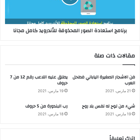
برنامج استعادة الصور المحذوفة للأندرويد كامل مجانا
مقالات ذات صلة
فن الاشجار الصغيرة الياباني فطحل
يطلق عليه اللاعب رقم 12 من 7
العرب
حروف
21 مارس، 2021
19 مارس، 2021
شيء من لوح له نفس بلا روح
رب البندورة من 5 حروف
19 مارس، 2021
18 مارس، 2021
اترك تعليقاً