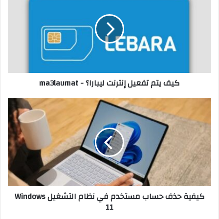
ل
و
ي
ب
كيف يتم تفعيل إنترنت ليبارا؟ - ma3laumat
كيفية حذف حساب مستخدم في نظام التشغيل Windows
11