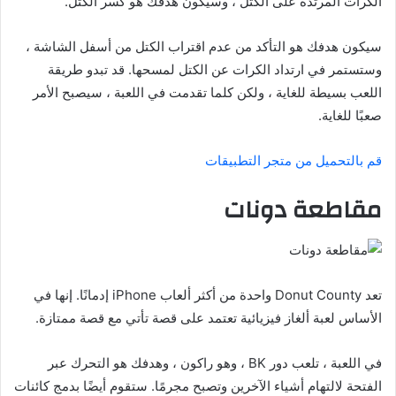
الكرات المرتدة على الكتل ، وسيكون هدفك هو كسر الكتل.
سيكون هدفك هو التأكد من عدم اقتراب الكتل من أسفل الشاشة ،
وستستمر في ارتداد الكرات عن الكتل لمسحها. قد تبدو طريقة
اللعب بسيطة للغاية ، ولكن كلما تقدمت في اللعبة ، سيصبح الأمر
صعبًا للغاية.
قم بالتحميل من متجر التطبيقات
مقاطعة دونات
تعد Donut County واحدة من أكثر ألعاب iPhone إدمانًا. إنها في
الأساس لعبة ألغاز فيزيائية تعتمد على قصة تأتي مع قصة ممتازة.
في اللعبة ، تلعب دور BK ، وهو راكون ، وهدفك هو التحرك عبر
الفتحة لالتهام أشياء الآخرين وتصبح مجرمًا. ستقوم أيضًا بدمج كائنات