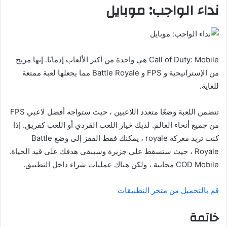
نداء الواجب: موبايل
Call of Duty: Mobile هي واحدة من أكثر الألعاب إدمانًا. إنها مزيج
من الإستراتيجية و FPS و Battle Royale مما يجعلها لعبة ممتعة
للغاية.
تتضمن اللعبة وضعًا متعدد اللاعبين ، حيث ستواجه أفضل لاعبي FPS
من جميع أنحاء العالم. لديك خيار اللعب الفردي أو اللعب كفريق. إذا
كنت تريد معركة royale ، يمكنك فقط القفز إلى وضع Battle
Royale ، حيث ستسقط على جزيرة وسيبقى هدفك على قيد الحياة.
COD Mobile مجانية ، ولكن هناك عمليات شراء داخل التطبيق.
قم بالتحميل من متجر التطبيقات
خاتمة