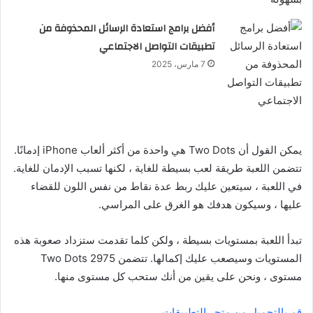
أفضل برامج استعادة الرسائل المحذوفة من
تطبيقات التواصل الاجتماعي
7 مارس، 2025
يمكن القول أن Two Dots هي واحدة من أكثر ألعاب iPhone إدمانًا.
تتضمن اللعبة طريقة لعب بسيطة للغاية ، لكنها تسبب الإدمان للغاية.
في اللعبة ، سيتعين عليك ربط عدة نقاط من نفس اللون للقضاء
عليها ، وسيكون هدفك هو الغرق على المراسي.
تبدأ اللعبة بمستويات بسيطة ، ولكن كلما تقدمت ستزداد صعوبة هذه
المستويات وسيصعب عليك إكمالها. تتضمن Two Dots 2975
مستوى ، ونحن على يقين من أنك ستحب كل مستوى منها.
قم بالتحميل من متجر التطبيقات