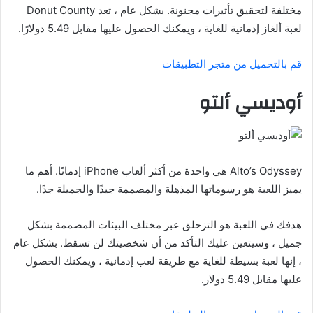
مختلفة لتحقيق تأثيرات مجنونة. بشكل عام ، تعد Donut County
لعبة ألغاز إدمانية للغاية ، ويمكنك الحصول عليها مقابل 5.49 دولارًا.
قم بالتحميل من متجر التطبيقات
أوديسي ألتو
Alto’s Odyssey هي واحدة من أكثر ألعاب iPhone إدمانًا. أهم ما
يميز اللعبة هو رسوماتها المذهلة والمصممة جيدًا والجميلة جدًا.
هدفك في اللعبة هو التزحلق عبر مختلف البيئات المصممة بشكل
جميل ، وسيتعين عليك التأكد من أن شخصيتك لن تسقط. بشكل عام
، إنها لعبة بسيطة للغاية مع طريقة لعب إدمانية ، ويمكنك الحصول
عليها مقابل 5.49 دولار.