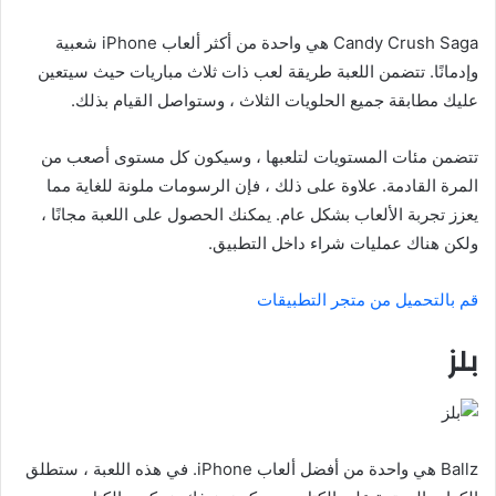
Candy Crush Saga هي واحدة من أكثر ألعاب iPhone شعبية
وإدمانًا. تتضمن اللعبة طريقة لعب ذات ثلاث مباريات حيث سيتعين
عليك مطابقة جميع الحلويات الثلاث ، وستواصل القيام بذلك.
تتضمن مئات المستويات لتلعبها ، وسيكون كل مستوى أصعب من
المرة القادمة. علاوة على ذلك ، فإن الرسومات ملونة للغاية مما
يعزز تجربة الألعاب بشكل عام. يمكنك الحصول على اللعبة مجانًا ،
ولكن هناك عمليات شراء داخل التطبيق.
قم بالتحميل من متجر التطبيقات
بلز
Ballz هي واحدة من أفضل ألعاب iPhone. في هذه اللعبة ، ستطلق