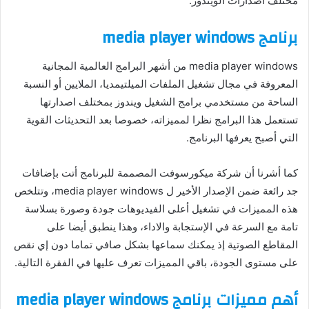
مختلف اصدارات الويندوز.
برنامج
windows
media player
media player windows من أشهر البرامج العالمية المجانية
المعروفة في مجال تشغيل الملفات الميلتيمديا، الملايين أو النسبة
الساحة من مستخدمي برامج الشغيل ويندوز بمختلف اصدارتها
تستعمل هذا البرامج نظرا لمميزاته، خصوصا بعد التحديثات القوية
التي أصبح يعرفها البرنامج.
كما أشرنا أن شركة ميكورسوفت المصممة للبرنامج أتت بإضافات
جد رائعة ضمن الإصدار الأخير ل media player windows، وتتلخص
هذه المميزات في تشغيل أعلى الفيديوهات جودة وصورة بسلاسة
تامة مع السرعة في الإستجابة والاداء، وهذا ينطبق أيضا على
المقاطع الصوتية إذ يمكنك سماعها بشكل صافي تماما دون إي نقص
على مستوى الجودة، باقي المميزات تعرف عليها في الفقرة التالية.
أهم مميزات برنامج
windows
media player