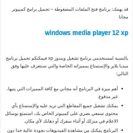
قد يهمك: برنامج فتح الملفات المضغوطة – تحميل برامج كمبيوتر
مجانا
windows media player 12 xp
بالنسبة لمستخدمي برنامج تشغيل ويندوز xp فيمكنكم تحميل برنامج
ميديا بلاير والإستمتاع بمميزاته الخاصة والتي سنتعرف عليها وفق
التالي:
أهم ميزة في البرنامج أنه مجاني مع كافة المميزات التي يتيها،
غير مدفوع.
يمكنك تشغيل جميع المقاطع التي تريد عليه والإستمتاع بأي
محتوى سمعي بصري على كمبيوتر الخاص بك، استمتع بوسائل
الاعلام في منزلك أو أثناء سفرك أو ذهابك لأي مكان.
البرنامج يمكنك من مشاهدة الفيديوهات بجودة عالية جدا دون