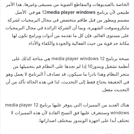
الخاصة بالفيديوهات والمقاطع الصوية من مسيقى وغيرها، هذا الأمر
طبيعي لأن برنامج 12
media player windows
هو في الأصل
مصمم ومطور من قبل طاقم متخصص في مجال البرمجيات لشركة
مايكروسوفت الشهيرة، وبما أن الشركة الرائدة في مجال البرمجيات
على مستوى العالم، فإن كل ما تقدمه من أدوات وبرامج تكون لها
مكانة جد قوية من حيث الفعالية والجودة والكفاء والأداء.
نسخة برنامج 12 media player windows هي متاحة كذلك على
أنظمة تشغيل ويندوز10 إذا لم تجدها على النظام قم بتحميلها من
متجر النظام وهذا نادرا ما سيكون، قد تصادف أ البرنامج لا يعمل وهو
في الحقيقة يحتاج فقط إلى التحديث، لذا في هذه الحالة تأكد من أن
التحديث مفعل.
هناك العديد من المميزات التي يتوفر عليها برنامج 12 media player
windows وستتعرف عليها فق النسخ القادة لأن هذه المميزات لا
تختلف أبدا على اجهزة الويندوز بمختلف اصداراتها.