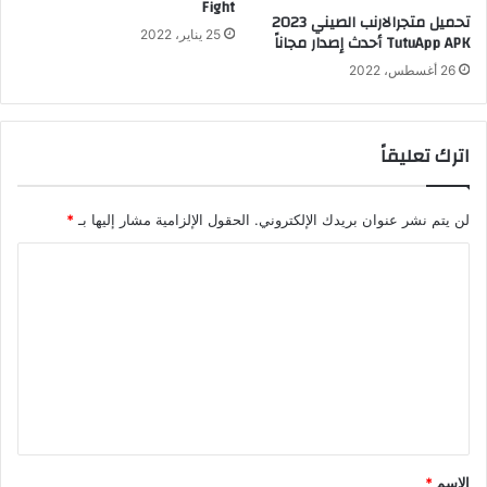
Fight
تحميل متجرالارنب الصيني 2023
25 يناير، 2022
TutuApp APK أحدث إصدار مجاناً
26 أغسطس، 2022
اترك تعليقاً
لن يتم نشر عنوان بريدك الإلكتروني.
الحقول الإلزامية مشار إليها بـ
*
ا
ل
ت
ع
ل
ي
ق
الاسم
*
*