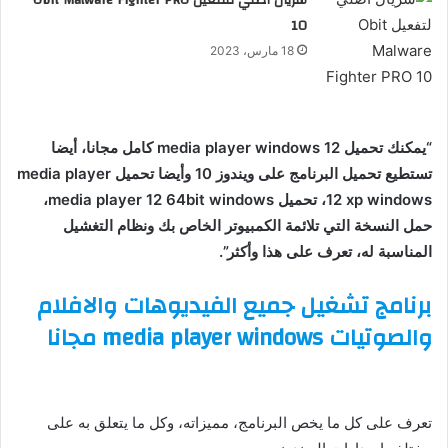
سريال أصلي لتفعيل Obit Malware Fighter PRO
10
18 مارس، 2023
“يمكنك تحميل 12
windows
media player
كامل مجانا، أيضا
تستطيع تحميل البرنامج على ويندوز 10 وأيضا تحميل
media player
windows
12 xp
، تحميل
windows
media player 12 64bit
،
حمل النسخة التي تلائمة الكمبيوتر الخاص بك ونظام التغشيل
المناسبة له، تعرف على هذا وأكثر”.
برنامج تشغيل جميع الفيديوهات والافلام
والصوتيات media player windows مجانا
تعرف على كل ما يخص البرنامج، مميزاته، وكل ما يتعلق به على