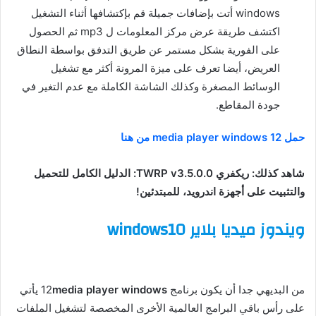
windows أتت بإضافات جميلة قم بإكتشافها أثناء التشغيل
اكتشف طريقة عرض مركز المعلومات ل mp3 ثم الحصول
على الفورية بشكل مستمر عن طريق التدفق بواسطة النطاق
العريض، أيضا تعرف على ميزة المرونة أكثر مع تشغيل
الوسائط المصغرة وكذلك الشاشة الكاملة مع عدم التغير في
جودة المقاطع.
حمل 12 media player windows من هنا
شاهد كذلك: ريكفري TWRP v3.5.0.0: الدليل الكامل للتحميل
والتثبيت على أجهزة اندرويد، للمبتدئين!
ويندوز ميديا بلاير windows10
من البديهي جدا أن يكون برنامج 12
media player windows
يأتي
على رأس باقي البرامج العالمية الأخرى المخصصة لتشغيل الملفات