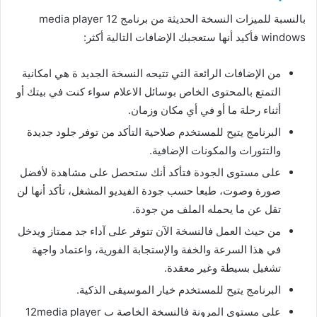
بالنسبة للميزات النسخة الحديثة من برنامج 12 media player
windows فأكيد أنها ستعجبك الإضافات التالية أكثر:
من الإضافات الرائعة التي تتيحه النسخة الجديد ة هي امكانية
التمتع بالمحتوى الخاص بوسائل الاعلام سواء كنت في بيتك أو
أثناء رحلة ما أو في أي مكان وزمان.
البرنامج يتيح للمستخدم صلاحية التأكد من توفر جلود جديدة
والتثورات والمكونات الإضافية.
على مستوى الجودة فتأكد أنك ستحصل على مشاهدة لأفضل
صورة وصوت، طبعا حسب جودة الفيديو المشغل، تأكد أنها لن
تقل عن ما يحمله الملف من جودة.
من حيث العمل فالنسخة الآن تتوفر على آداء جد ممتاز ويدخل
في هذا السرعة والخفة والإستجابة الفورية، واعتماد واجهة
تشغيل بسيطة وغير معقدة.
البرنامج يتيح للمستخدم خيار الموسيقى الذكية.
على مستوى المرونة فالنسخة الخاصة ب 12media player