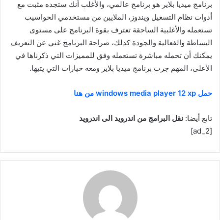
برنامج ميديا بلاير هو برنامج عالمي، والأغلب أنك ستجده مثبت مع
أدوات نظام التسغيل ويندوز، الملايين من مستخدمي الحواسيب
تستعمله والأغلبية الساحقة تعترف بقوة البرنامج على مستوى
البساطة والفعالية والجودة كذلك، صراحة البرنامج غني عن التعريف
يمكنك أن تحمله مباشرة تستعمله وفق للمميزات التي ذكرناها في
الأعلى، المهم جرب برنامج ميديا بلاير ومعه خيارات التي يتيها.
حمل
windows media player 12 xp
من هنا
تابع أيضا:
نقل البرامج من اندرويد الى اندرويد
[ad_2]