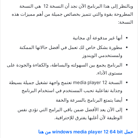
وبالنظر إلى هذا البرنامج الآن نجد أن النسخة 12 هي النسخة
المطروحة بقوة والتي تتميز بخصائص جميلة من أهم مميزات هذه
النسخة:
أنها غير مدفوعة أي مجانية
مطورة بشكل خاص لك تعمل في أفضل حالاتها الممكنة
ولمستخدمي الويندوز
البرنامج يجمع بين السهولته والبساطة، والكفاءة والجودة على
مستوى الأداء.
النسخة 12 media player تعتمج واجهة تشغيل جميلة بسيطة
وجذابة تفاعلية تحبب المستخدم في استخدام البرنامج
أيضا يتمتع البرنامج بالسرعة والخفة
إلى الآن يعد الأفضل ضمن باقي البرامج التي تؤدي نفس
الوظيفة لأن أغلبها يفترق للإحترافية.
حمل
windows media player 12 64 bit
من هنا