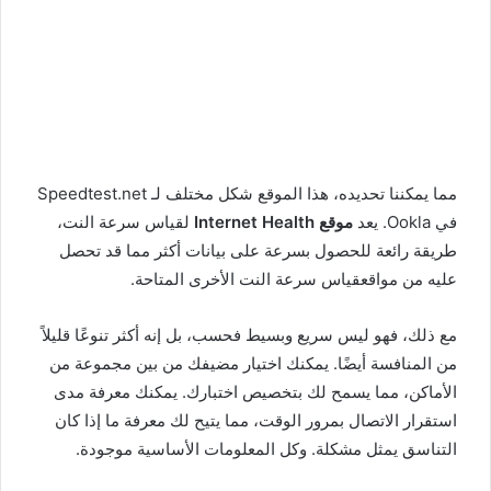
مما يمكننا تحديده، هذا الموقع شكل مختلف لـ Speedtest.net
في Ookla. يعد
موقع Internet Health
لقياس سرعة النت،
طريقة رائعة للحصول بسرعة على بيانات أكثر مما قد تحصل
عليه من مواقعقياس سرعة النت الأخرى المتاحة.
مع ذلك، فهو ليس سريع وبسيط فحسب، بل إنه أكثر تنوعًا قليلاً
من المنافسة أيضًا. يمكنك اختيار مضيفك من بين مجموعة من
الأماكن، مما يسمح لك بتخصيص اختبارك. يمكنك معرفة مدى
استقرار الاتصال بمرور الوقت، مما يتيح لك معرفة ما إذا كان
التناسق يمثل مشكلة. وكل المعلومات الأساسية موجودة.