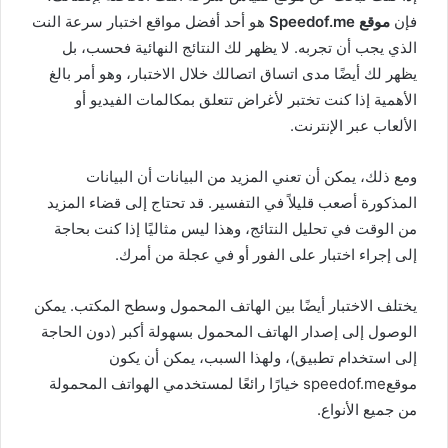
فإن
موقع Speedof.me
هو أحد أفضل مواقع اختبار سرعة النت
الذي يجب أن تجربه. لا يظهر لك النتائج النهائية فحسب، بل
يظهر لك أيضًا مدى اتساق اتصالك خلال الاختبار، وهو أمر بالغ
الأهمية إذا كنت تختبر لأغراض تتعلق بمكالمات الفيديو أو
الألعاب عبر الإنترنت.
ومع ذلك، يمكن أن تعني المزيد من البيانات أن البيانات
المذكورة أصعب قليلاً في التفسير. قد تحتاج إلى قضاء المزيد
من الوقت في تحليل النتائج، وهذا ليس مثاليًا إذا كنت بحاجة
إلى إجراء اختبار على الفور أو في عجلة من أمرك.
يختلف الاختبار أيضًا بين الهاتف المحمول وسطح المكتب. يمكن
الوصول إلى إصدار الهاتف المحمول بسهولة أكبر (دون الحاجة
إلى استخدام تطبيق)، ولهذا السبب، يمكن أن يكون
موقعspeedof.me خيارًا رائعًا لمستخدمي الهواتف المحمولة
من جميع الأنواع.