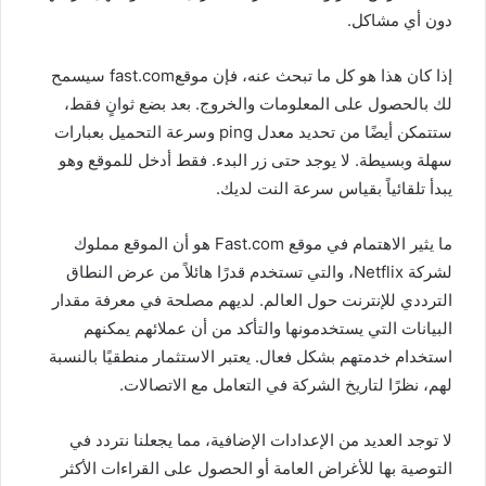
دون أي مشاكل.
إذا كان هذا هو كل ما تبحث عنه، فإن موقعfast.com سيسمح
لك بالحصول على المعلومات والخروج. بعد بضع ثوانٍ فقط،
ستتمكن أيضًا من تحديد معدل ping وسرعة التحميل بعبارات
سهلة وبسيطة. لا يوجد حتى زر البدء. فقط أدخل للموقع وهو
يبدأ تلقائياً بقياس سرعة النت لديك.
ما يثير الاهتمام في موقع Fast.com هو أن الموقع مملوك
لشركة Netflix، والتي تستخدم قدرًا هائلاً من عرض النطاق
الترددي للإنترنت حول العالم. لديهم مصلحة في معرفة مقدار
البيانات التي يستخدمونها والتأكد من أن عملائهم يمكنهم
استخدام خدمتهم بشكل فعال. يعتبر الاستثمار منطقيًا بالنسبة
لهم، نظرًا لتاريخ الشركة في التعامل مع الاتصالات.
لا توجد العديد من الإعدادات الإضافية، مما يجعلنا نتردد في
التوصية بها للأغراض العامة أو الحصول على القراءات الأكثر