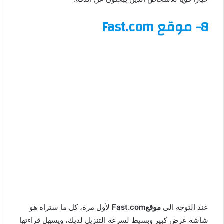
8-
موقع Fast.com
عند التوجه الى
موقعFast.com
لأول مرة، كل ما ستراه هو
شاشة عرض كبير وبسيط لسرعة التنزيل لديك، ويسهل قراءتها