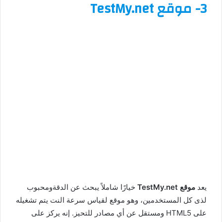
3-
موقع TestMy.net
يعد
موقع TestMy.net
خيارًا شاملاً يبحث عن الدقةومحبوب
لذى كل المستخدمين، وهو موقع لقياس سرعة النت يتم تشغيله
على HTML5 ومستقل عن أي مصادر للتحيز. إنه يركز على