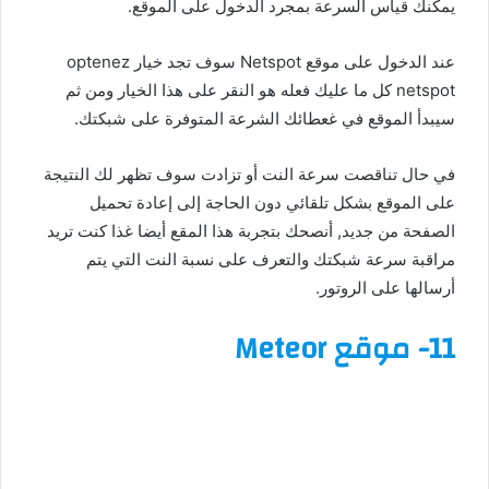
يمكنك قياس السرعة بمجرد الدخول على الموقع.
عند الدخول على موقع Netspot سوف تجد خيار optenez
netspot كل ما عليك فعله هو النقر على هذا الخيار ومن ثم
سيبدأ الموقع في غعطائك الشرعة المتوفرة على شبكتك.
في حال تناقصت سرعة النت أو تزادت سوف تظهر لك النتيجة
على الموقع بشكل تلقائي دون الحاجة إلى إعادة تحميل
الصفحة من جديد, أنصحك بتجربة هذا المقع أيضا غذا كنت تريد
مراقبة سرعة شبكتك والتعرف على نسبة النت التي يتم
أرسالها على الروتور.
11- موقع Meteor