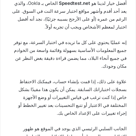
أفضل خيار لدينا هو
Speedtest.net
الخاص بـ Ookla، والذي
يعد أحد أقدم وأشهر مواقع اختبار سرعة النت في السوق. على
الرغم من عمره (أو على الأرجح بسببه جزئيًا)، نجد أنه أفضل
اختبار لمعظم الأشخاص ويجب أن تجربه أولاً.
إنه عمليًا يحتوي على كل ما تريده في اختبار السرعة، مع توفر
جميع المعلومات الأساسية بسهولة وقائمة واسعة من الخوادم
في جميع أنحاء البلاد، مما يضمن قراءة دقيقة بغض النظر عن
مكان وجودك.
علاوة على ذلك، إذا قمت بإنشاء حساب، فيمكنك الاحتفاظ
بسجلات اختباراتك السابقة. يمكن أن يكون هذا مفيدًا بشكل
خاص إذا كنت ترغب في قياس التغييرات أو وضع الأجهزة
المختلفة في الاعتبار أو تتبع التحسينات بعد تغيير الخطط أو
إجراء تغييرات على الإعداد الخاص بك.
الجانب السلبي الرئيسي الذي يوجد في الموقع هو ظهور