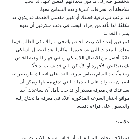
ينخفضوا فيه إلى ما دون معدلاتهم المعلن عنها، لذا يجب
ملاحظة أي انحرافات كبيرة وعدم التسامح معها.
قد ترغب في ترقية خطتك أو تغيير مقدمي الخدمة. قد يكون هذا
مكلفًا، لذا تأكد من إجراء البحث في وقت مبكرقبل أن تقوم
بشراء الخدمة.
قمبتغيير إعداد الإنترنت الخاص بك في منزلك، في الغالب فيما
يتعلق بالمعدات التي تستخدمها ومكانها. يعد الاتصال السلكي
دائمًا أفضل من الاتصال اللاسلكي ويبقي جهاز التوجيه الخاص
بك بعيدًا عن الأجهزة أو الأماكن التي قد تسبب تداخلًا.
وختاماً، يعد القيام بقياس سرعة النت على اتصالك طريقة رائعة
لضمان حصولك على الخدمات التي تدفع مقابلها ويمكن أن
يساعدك في معرفة مصدر أي تداخل. نأمل أن يساعدك أحد
مواقع اختبار السرعة المذكورة أعلاه في معرفة ما تحتاج إليه
والحصول على قراءة دقيقة.
خلاصة:
في الأخير نخلص إلى القول بأن قياس سرعة الانترنت من