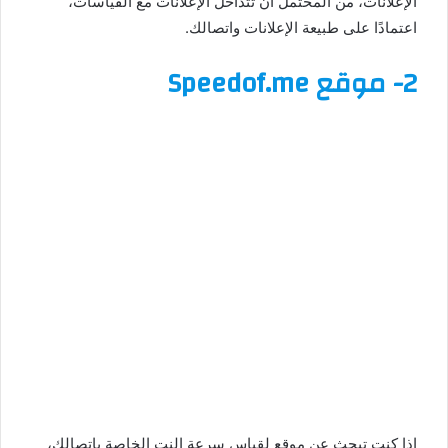
الإعلانات، من المحتمل أن تتداخل الإعلانات مع القياسات،
اعتمادًا على طبيعة الإعلانات واتصالك.
2-
موقع Speedof.me
إذا كنت تبحث عن موقع لقياس سرعة النت الخاصة بإتصالك،