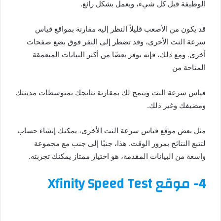
الوظيفة قبل كل شيء، ويعمل بشكل رائع.
قد يكون من الأصعب قليلاً النظر إليه مقارنة بمواقع قياس
سرعة النت الأخرى، وقد تضطر إلى النقر فوق بضع صفحات
أخرى. ومع ذلك، فإنه يوفر بعضًا من أكثر البيانات المتعمقة
المتاحة من
قياس سرعة النت ويتمح لك بمقارنة نتائجك بمتوسطات مدينتك
ومضيفك وغير ذلك.
مثل بعض موقع قياس سرعة النت الأخرى، يمكنك إنشاء حساب
لتتبع النتائج بمرور الوقت. هذا، جنبًا إلى جنب مع مجموعة
واسعة من البيانات المقدمة، هو اختيار ممتاز يمكنك تجربته.
4-
موقع Xfinity Speed Test