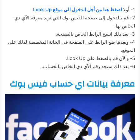
1- أولا
اضغط هنا من أجل الدخول الى موقع Look Up
2- قم بالدخول إلى صفحة الفيس بوك التي تريد معرفة الآي دي
الخاص بها.
3- بعد ذلك انسخ الرابط الخاص بالصفحة.
4- وبعدها ضع الرابط على الصفحة في الخانة المخصصة لذلك على
الموقع.
5- والآن قم بالضغط على Look Up.
6- بعد ذلك ستجد رقم الآي دي الخاص بالحساب.
معرفة بيانات اي حساب فيس بوك