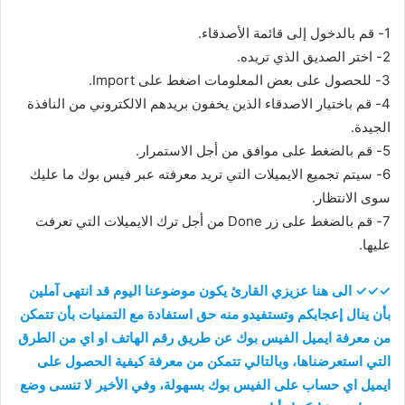
1- قم بالدخول إلى قائمة الأصدقاء.
2- اختر الصديق الذي تريده.
3- للحصول على بعض المعلومات اضغط على Import.
4- قم باختيار الاصدقاء الذين يخفون بريدهم الالكتروني من النافذة
الجيدة.
5- قم بالضغط على موافق من أجل الاستمرار.
6- سيتم تجميع الايميلات التي تريد معرفته عبر فيس بوك ما عليك
سوى الانتظار.
7- قم بالضغط على زر Done من أجل ترك الايميلات التي تعرفت
عليها.
✓✓✓ الى هنا عزيزي القارئ يكون موضوعنا اليوم قد انتهى آملين
بأن ينال إعجابكم وتستفيدو منه حق استفادة مع التمنيات بأن تتمكن
من معرفة ايميل الفيس بوك عن طريق رقم الهاتف او اي من الطرق
التي استعرضناها، وبالتالي تتمكن من معرفة كيفية الحصول على
ايميل اي حساب على الفيس بوك بسهولة، وفي الأخير لا تنسى وضع