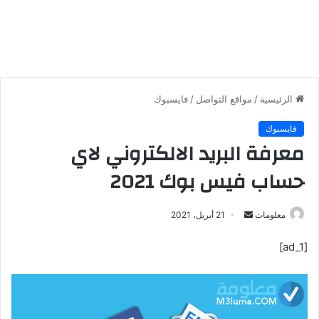
الرئيسية
/
مواقع التواصل
/
فايسبوك
فايسبوك
معرفة البريد الالكتروني لاي
حساب فيس بوك 2021
معلومات
أ
21 أبريل، 2021
ر
[ad_1]
س
ل
ب
ر
ي