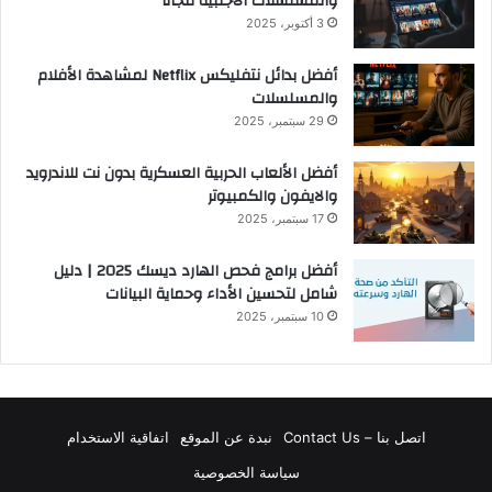
والمسلسلات الأجنبية مجاناً
3 أكتوبر، 2025
أفضل بدائل نتفليكس Netflix لمشاهدة الأفلام
والمسلسلات
29 سبتمبر، 2025
أفضل الألعاب الحربية العسكرية بدون نت للاندرويد
والايفون والكمبيوتر
17 سبتمبر، 2025
أفضل برامج فحص الهارد ديسك 2025 | دليل
شامل لتحسين الأداء وحماية البيانات
10 سبتمبر، 2025
اتصل بنا – Contact Us
نبدة عن الموقع
اتفاقية الاستخدام
سياسة الخصوصية