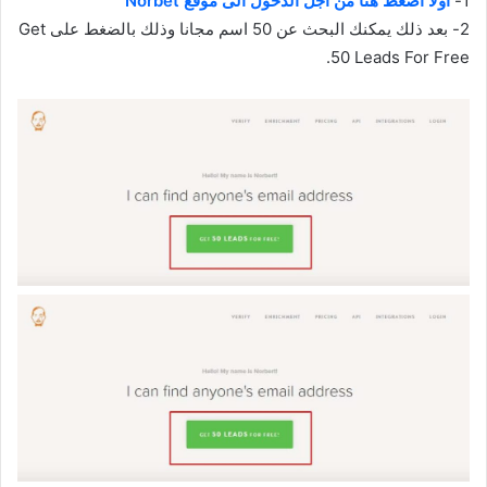
1-
أولا اضغط هنا من أجل الدخول الى موقع Norbet
2- بعد ذلك يمكنك البحث عن 50 اسم مجانا وذلك بالضغط على Get
50 Leads For Free.